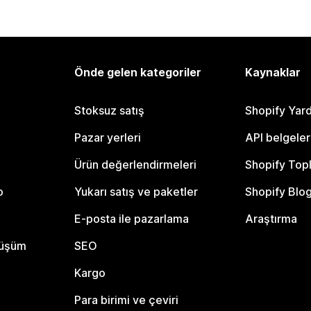
Önde gelen kategoriler
Kaynaklar
Stoksuz satış
Shopify Yar
Pazar yerleri
API belgeler
Ürün değerlendirmeleri
Shopify Top
o
Yukarı satış ve paketler
Shopify Blo
E-posta ile pazarlama
Araştırma
nüşüm
SEO
Kargo
Para birimi ve çeviri