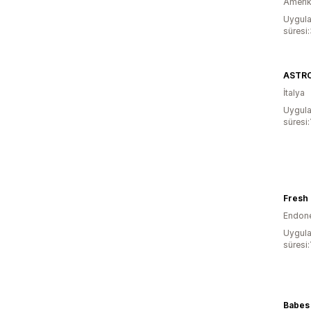
Amerika
Uygula
süresi
İtalya
Uygula
süresi:
Fresh
Endon
Uygula
süresi:
Babes