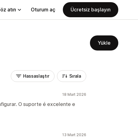
öz atın
Oturum aç
Ücretsiz başlayın
Yükle
Hassaslaştır
Sırala
18 Mart 2026
nfigurar. O suporte é excelente e
13 Mart 2026