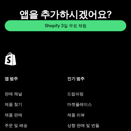
앱을 추가하시겠어요?
Shopify 3일 무료 체험
앱 범주
인기 범주
판매 채널
드랍쉬핑
제품 찾기
마켓플레이스
제품 판매
제품 리뷰
주문 및 배송
상향 판매 및 번들