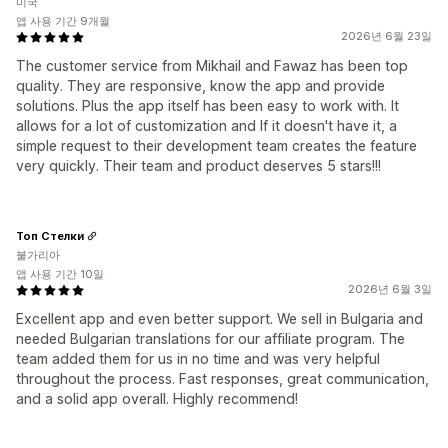
미국
앱 사용 기간 9개월
2026년 6월 23일
The customer service from Mikhail and Fawaz has been top
quality. They are responsive, know the app and provide
solutions. Plus the app itself has been easy to work with. It
allows for a lot of customization and If it doesn't have it, a
simple request to their development team creates the feature
very quickly. Their team and product deserves 5 stars!!!
Топ Стелки
불가리아
앱 사용 기간 10일
2026년 6월 3일
Excellent app and even better support. We sell in Bulgaria and
needed Bulgarian translations for our affiliate program. The
team added them for us in no time and was very helpful
throughout the process. Fast responses, great communication,
and a solid app overall. Highly recommend!