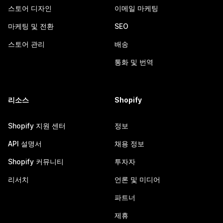
스토어 디자인
이메일 마케팅
마케팅 및 전환
SEO
스토어 관리
배송
통화 및 번역
리소스
Shopify
Shopify 지원 센터
정보
API 설명서
채용 정보
Shopify 커뮤니티
투자자
리서치
언론 및 미디어
파트너
제휴