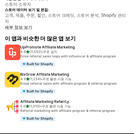
스토어 소유자
스토어 데이터 보기 및 편집:
고객, 제품, 주문, 할인, 스토어 크레딧, 스토어 분석, Shopify 관리
자
세부 정보 보기
이 앱과 비슷한 더 많은 앱 보기
UpPromote Affiliate Marketing
별 5개 중
4.9
(3,592)
•
무료 설치
총 리뷰 3592개
Drive referral sales loops with influencer & affiliate program
Built for Shopify
BixGrow Affiliate Marketing
별 5개 중
4.9
(1,234)
•
무료 플랜 사용 가능
총 리뷰 1234개
Boost referral sales with affiliate program & referral program
Built for Shopify
Affiliate Marketing ReferrLy
별 5개 중
5.0
(1,010)
•
무료 플랜 사용 가능
총 리뷰 1010개
Referral marketing with affiliate program & referral program
Built for Shopify