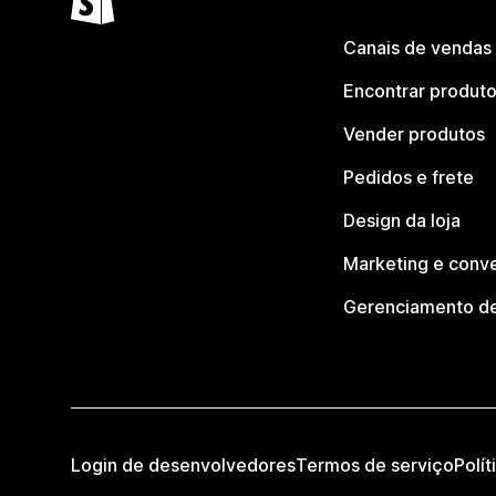
Canais de vendas
Encontrar produt
Vender produtos
Pedidos e frete
Design da loja
Marketing e conv
Gerenciamento de
Login de desenvolvedores
Termos de serviço
Polít