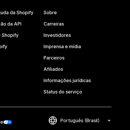
juda da Shopify
Sobre
ão da API
Carreiras
 Shopify
Investidores
pify
Imprensa e mídia
Parceiros
Afiliados
Informações jurídicas
Status do serviço
de