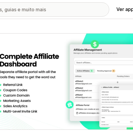
Ver ap
ia de imagens em destaque