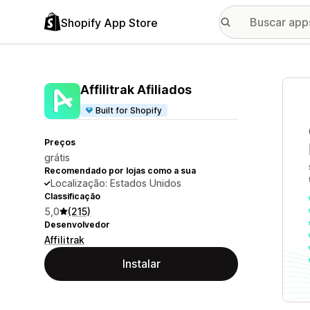
Shopify App Store
Galer
Affilitrak Afiliados
Built for Shopify
Preços
grátis
Recomendado por lojas como a sua
Localização: Estados Unidos
Classificação
5,0
(215)
Desenvolvedor
Affilitrak
Instalar