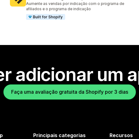
1234 avaliações ao todo
Aumente as vendas por indicação com o programa de
afiliados e o programa de indicação
Built for Shopify
r adicionar um 
Faça uma avaliação gratuita da Shopify por 3 dias
p
Principais categorias
Recursos