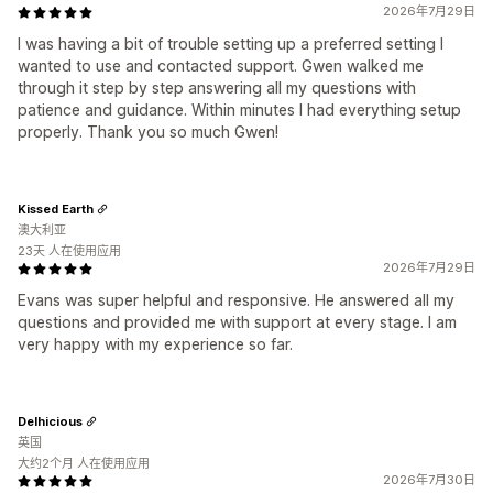
2026年7月29日
I was having a bit of trouble setting up a preferred setting I
wanted to use and contacted support. Gwen walked me
through it step by step answering all my questions with
patience and guidance. Within minutes I had everything setup
properly. Thank you so much Gwen!
Kissed Earth
澳大利亚
23天 人在使用应用
2026年7月29日
Evans was super helpful and responsive. He answered all my
questions and provided me with support at every stage. I am
very happy with my experience so far.
Delhicious
英国
大约2个月 人在使用应用
2026年7月30日