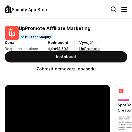
Shopify App Store
UpPromote Affiliate Marketing
Built for Shopify
Cena
Hodnocení
Vývojář
Bezplatná instalace
4,9
(3 593)
UpPromote
Instalovat
Zobrazit demoverzi obchodu