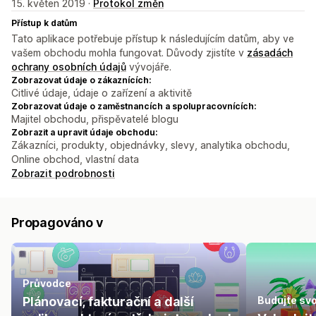
15. květen 2019 ·
Protokol změn
Přístup k datům
Tato aplikace potřebuje přístup k následujícím datům, aby ve
vašem obchodu mohla fungovat. Důvody zjistíte v
zásadách
ochrany osobních údajů
vývojáře.
Zobrazovat údaje o zákaznících:
Citlivé údaje, údaje o zařízení a aktivitě
Zobrazovat údaje o zaměstnancích a spolupracovnících:
Majitel obchodu, přispěvatelé blogu
Zobrazit a upravit údaje obchodu:
Zákazníci, produkty, objednávky, slevy, analytika obchodu,
Online obchod, vlastní data
Zobrazit podrobnosti
Propagováno v
Průvodce
Plánovací, fakturační a další
Budujte svo