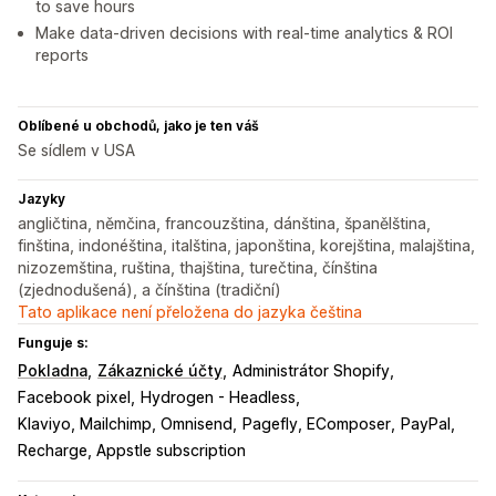
to save hours
Make data-driven decisions with real-time analytics & ROI
reports
Oblíbené u obchodů, jako je ten váš
Se sídlem v USA
Jazyky
angličtina, němčina, francouzština, dánština, španělština,
finština, indonéština, italština, japonština, korejština, malajština,
nizozemština, ruština, thajština, turečtina, čínština
(zjednodušená), a čínština (tradiční)
Tato aplikace není přeložena do jazyka čeština
Funguje s:
Pokladna
Zákaznické účty
Administrátor Shopify
Facebook pixel
Hydrogen - Headless
Klaviyo, Mailchimp, Omnisend
Pagefly, EComposer
PayPal
Recharge, Appstle subscription