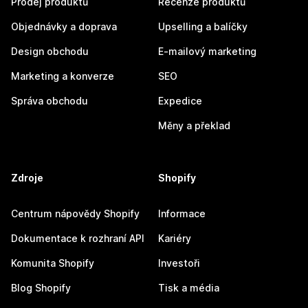
Prodej produktů
Recenze produktů
Objednávky a doprava
Upselling a balíčky
Design obchodu
E-mailový marketing
Marketing a konverze
SEO
Správa obchodu
Expedice
Měny a překlad
Zdroje
Shopify
Centrum nápovědy Shopify
Informace
Dokumentace k rozhraní API
Kariéry
Komunita Shopify
Investoři
Blog Shopify
Tisk a média