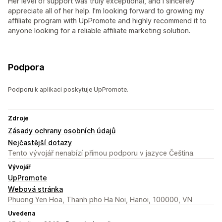
Her level of support was truly exceptional, and I sincerely
appreciate all of her help. I'm looking forward to growing my
affiliate program with UpPromote and highly recommend it to
anyone looking for a reliable affiliate marketing solution.
Podpora
Podporu k aplikaci poskytuje UpPromote.
Zdroje
Zásady ochrany osobních údajů
Nejčastější dotazy
Tento vývojář nenabízí přímou podporu v jazyce Čeština.
Vývojář
UpPromote
Webová stránka
Phuong Yen Hoa, Thanh pho Ha Noi, Hanoi, 100000, VN
Uvedena