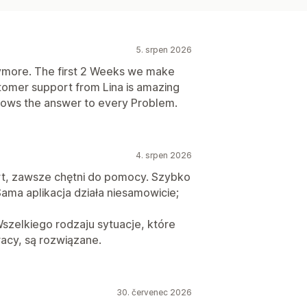
5. srpen 2026
anymore. The first 2 Weeks we make
tomer support from Lina is amazing
nows the answer to every Problem.
4. srpen 2026
t, zawsze chętni do pomocy. Szybko
ama aplikacja działa niesamowicie;
szelkiego rodzaju sytuacje, które
acy, są rozwiązane.
30. červenec 2026