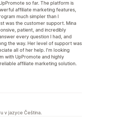
 UpPromote so far. The platform is
werful affiliate marketing features,
program much simpler than I
t was the customer support. Mina
nsive, patient, and incredibly
answer every question I had, and
ng the way. Her level of support was
ciate all of her help. I'm looking
ram with UpPromote and highly
liable affiliate marketing solution.
u v jazyce Čeština.