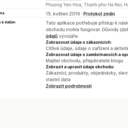
Phuong Yen Hoa, Thanh pho Ha Noi, H
na
15. květen 2019 ·
Protokol změn
p k datům
Tato aplikace potřebuje přístup k ná
obchodu mohla fungovat. Důvody zjist
údajů
vývojáře.
Zobrazovat údaje o zákaznících:
Citlivé údaje, údaje o zařízení a aktivit
Zobrazovat údaje o zaměstnancích a sp
Majitel obchodu, přispěvatelé blogu
Zobrazit a upravit údaje obchodu:
Zákazníci, produkty, objednávky, slev
vlastní data
Zobrazit podrobnosti