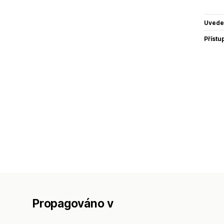
Uvede
Přístu
Propagováno v