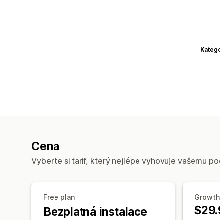
Katego
Cena
Vyberte si tarif, který nejlépe vyhovuje vašemu po
Free plan
Growth
$29.
Bezplatná instalace