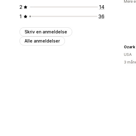
Mere e
2
14
1
36
Skriv en anmeldelse
Alle anmeldelser
Ozark
USA
3 måne