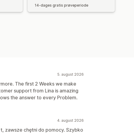
14-dages gratis prøveperiode
5. august 2026
anymore. The first 2 Weeks we make
tomer support from Lina is amazing
nows the answer to every Problem.
4. august 2026
t, zawsze chętni do pomocy. Szybko