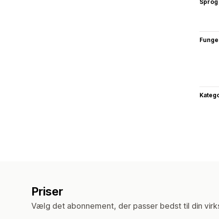
Sprog
Funge
Katego
Priser
Vælg det abonnement, der passer bedst til din vir