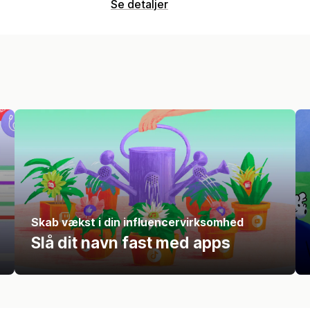
Se detaljer
Skab vækst i din influencervirksomhed
Slå dit navn fast med apps