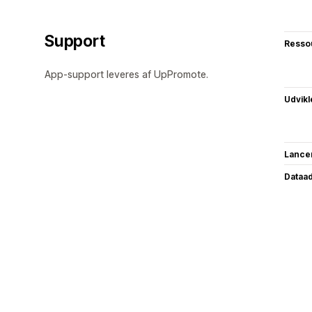
Support
Resso
App-support leveres af UpPromote.
Udvikl
Lance
Dataa