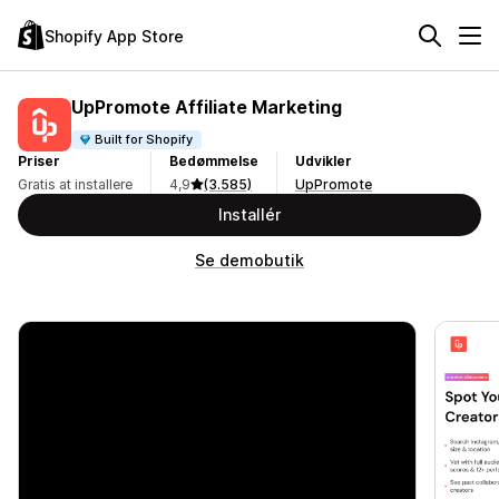
Shopify App Store
UpPromote Affiliate Marketing
Built for Shopify
Priser
Bedømmelse
Udvikler
Gratis at installere
4,9
(3.585)
UpPromote
Installér
Se demobutik