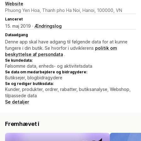
Website
Phuong Yen Hoa, Thanh pho Ha Noi, Hanoi, 100000, VN
Lanceret
15. maj 2019 ·
Ændringslog
Dataadgang
Denne app skal have adgang til følgende data for at kunne
fungere i din butik. Se hvorfor i udviklerens
politik om
beskyttelse af persondata
.
Se kundedata:
Følsomme data, enheds- og aktivitetsdata
Se data om medarbejdere og bidragydere:
Butiksejer, blogbidragydere
Se og rediger butiksdata:
Kunder, produkter, ordrer, rabatter, butiksanalyse, Webshop,
tilpassede data
Se detaljer
Fremhævet i