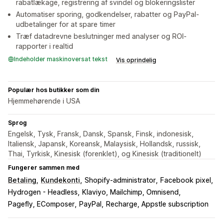
rabatlækage, registrering af svindel og blokeringslister
Automatiser sporing, godkendelser, rabatter og PayPal-
udbetalinger for at spare timer
Træf datadrevne beslutninger med analyser og ROI-
rapporter i realtid
Indeholder maskinoversat tekst
Vis oprindelig
Populær hos butikker som din
Hjemmehørende i USA
Sprog
Engelsk, Tysk, Fransk, Dansk, Spansk, Finsk, indonesisk,
Italiensk, Japansk, Koreansk, Malaysisk, Hollandsk, russisk,
Thai, Tyrkisk, Kinesisk (forenklet), og Kinesisk (traditionelt)
Fungerer sammen med
Betaling
Kundekonti
Shopify-administrator
Facebook pixel
Hydrogen - Headless
Klaviyo, Mailchimp, Omnisend
Pagefly, EComposer
PayPal
Recharge, Appstle subscription