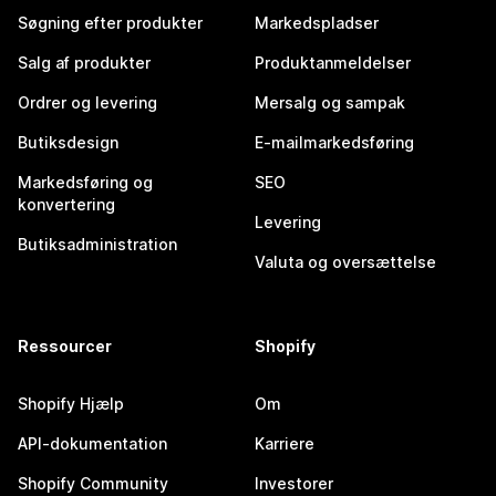
Søgning efter produkter
Markedspladser
Salg af produkter
Produktanmeldelser
Ordrer og levering
Mersalg og sampak
Butiksdesign
E-mailmarkedsføring
Markedsføring og
SEO
konvertering
Levering
Butiksadministration
Valuta og oversættelse
Ressourcer
Shopify
Shopify Hjælp
Om
API-dokumentation
Karriere
Shopify Community
Investorer