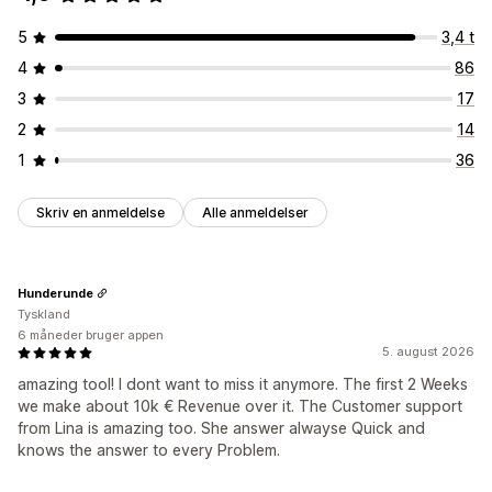
5
3,4 t
4
86
3
17
2
14
1
36
Skriv en anmeldelse
Alle anmeldelser
Hunderunde
Tyskland
6 måneder bruger appen
5. august 2026
amazing tool! I dont want to miss it anymore. The first 2 Weeks
we make about 10k € Revenue over it. The Customer support
from Lina is amazing too. She answer alwayse Quick and
knows the answer to every Problem.