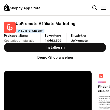
Shopify App Store
UpPromote Affiliate Marketing
Built for Shopify
Preisgestaltung
Bewertung
Entwickler
Kostenlose Installation
4,9
(3.593)
UpPromote
Installieren
Demo-Shop ansehen