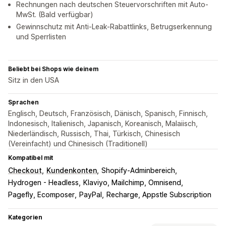
Rechnungen nach deutschen Steuervorschriften mit Auto-
MwSt. (Bald verfügbar)
Gewinnschutz mit Anti-Leak-Rabattlinks, Betrugserkennung
und Sperrlisten
Beliebt bei Shops wie deinem
Sitz in den USA
Sprachen
Englisch, Deutsch, Französisch, Dänisch, Spanisch, Finnisch,
Indonesisch, Italienisch, Japanisch, Koreanisch, Malaiisch,
Niederländisch, Russisch, Thai, Türkisch, Chinesisch
(Vereinfacht) und Chinesisch (Traditionell)
Kompatibel mit
Checkout
Kundenkonten
Shopify-Adminbereich
Hydrogen - Headless
Klaviyo, Mailchimp, Omnisend
Pagefly, Ecomposer
PayPal
Recharge, Appstle Subscription
Kategorien