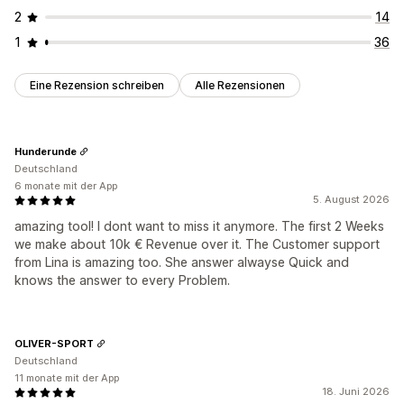
2
14
1
36
Eine Rezension schreiben
Alle Rezensionen
Hunderunde
Deutschland
6 monate mit der App
5. August 2026
amazing tool! I dont want to miss it anymore. The first 2 Weeks
we make about 10k € Revenue over it. The Customer support
from Lina is amazing too. She answer alwayse Quick and
knows the answer to every Problem.
OLIVER-SPORT
Deutschland
11 monate mit der App
18. Juni 2026