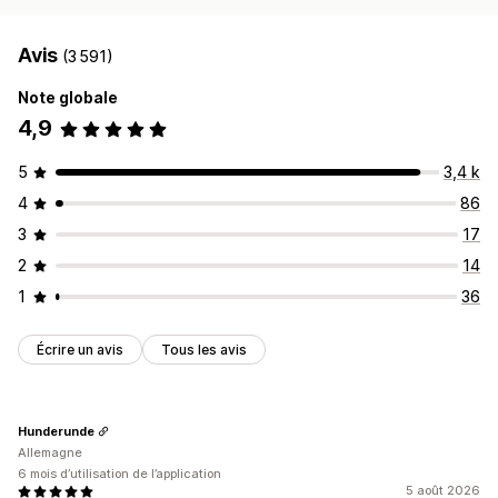
Avis
(3 591)
Note globale
4,9
5
3,4 k
4
86
3
17
2
14
1
36
Écrire un avis
Tous les avis
Hunderunde
Allemagne
6 mois d’utilisation de l’application
5 août 2026