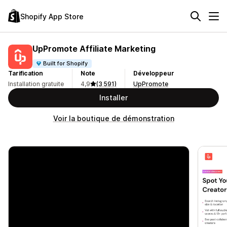
Shopify App Store
UpPromote Affiliate Marketing
Built for Shopify
Tarification
Note
Développeur
Installation gratuite
4,9
(3 591)
UpPromote
Installer
Voir la boutique de démonstration