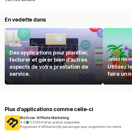
En vedette dans
Guide
Des applications pour planifier,
facturer et gérer bien d’autres
Jouez les i
aspects de votre prestation de
Utilisez 
service.
faire un 
Plus d’applications comme celle-ci
BixGrow: Affiliate Marketing
étoile(s) sur 5
4,9
(1 234)
•
Forfait gratuit disponible
1234 avis au total
Programme d'affiliation/de parrainage pour augmenter les vente