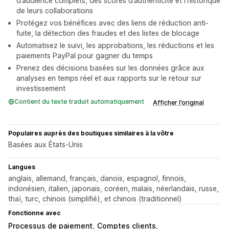
d’audience complets, des scores d’authenticité et l’historique
de leurs collaborations
Protégez vos bénéfices avec des liens de réduction anti-
fuite, la détection des fraudes et des listes de blocage
Automatisez le suivi, les approbations, les réductions et les
paiements PayPal pour gagner du temps
Prenez des décisions basées sur les données grâce aux
analyses en temps réel et aux rapports sur le retour sur
investissement
Contient du texte traduit automatiquement
Afficher l’original
Populaires auprès des boutiques similaires à la vôtre
Basées aux États-Unis
Langues
anglais, allemand, français, danois, espagnol, finnois,
indonésien, italien, japonais, coréen, malais, néerlandais, russe,
thaï, turc, chinois (simplifié), et chinois (traditionnel)
Fonctionne avec
Processus de paiement
Comptes clients