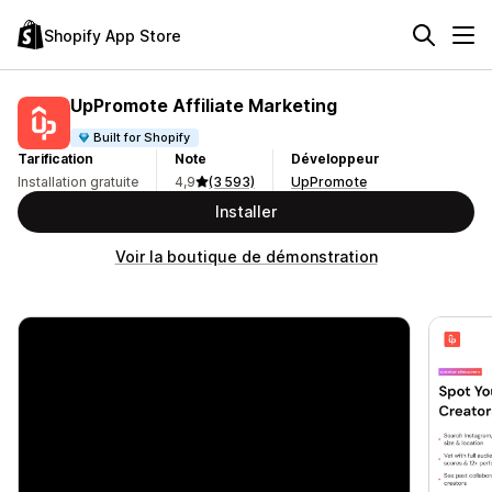
Shopify App Store
UpPromote Affiliate Marketing
Built for Shopify
Tarification
Note
Développeur
Installation gratuite
4,9
(3 593)
UpPromote
Installer
Voir la boutique de démonstration