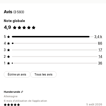
Avis
(3 593)
Note globale
4,9
5
3,4 k
4
86
3
17
2
14
1
36
Écrire un avis
Tous les avis
Hunderunde
Allemagne
6 mois d’utilisation de l’application
5 août 2026