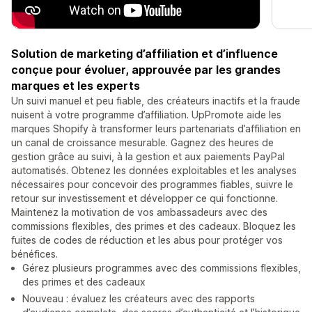
Solution de marketing d’affiliation et d’influence
conçue pour évoluer, approuvée par les grandes
marques et les experts
Un suivi manuel et peu fiable, des créateurs inactifs et la fraude
nuisent à votre programme d’affiliation. UpPromote aide les
marques Shopify à transformer leurs partenariats d’affiliation en
un canal de croissance mesurable. Gagnez des heures de
gestion grâce au suivi, à la gestion et aux paiements PayPal
automatisés. Obtenez les données exploitables et les analyses
nécessaires pour concevoir des programmes fiables, suivre le
retour sur investissement et développer ce qui fonctionne.
Maintenez la motivation de vos ambassadeurs avec des
commissions flexibles, des primes et des cadeaux. Bloquez les
fuites de codes de réduction et les abus pour protéger vos
bénéfices.
Gérez plusieurs programmes avec des commissions flexibles,
des primes et des cadeaux
Nouveau : évaluez les créateurs avec des rapports