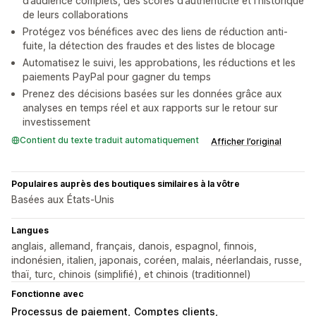
d’audience complets, des scores d’authenticité et l’historique
de leurs collaborations
Protégez vos bénéfices avec des liens de réduction anti-
fuite, la détection des fraudes et des listes de blocage
Automatisez le suivi, les approbations, les réductions et les
paiements PayPal pour gagner du temps
Prenez des décisions basées sur les données grâce aux
analyses en temps réel et aux rapports sur le retour sur
investissement
Contient du texte traduit automatiquement
Afficher l’original
Populaires auprès des boutiques similaires à la vôtre
Basées aux États-Unis
Langues
anglais, allemand, français, danois, espagnol, finnois,
indonésien, italien, japonais, coréen, malais, néerlandais, russe,
thaï, turc, chinois (simplifié), et chinois (traditionnel)
Fonctionne avec
Processus de paiement
Comptes clients