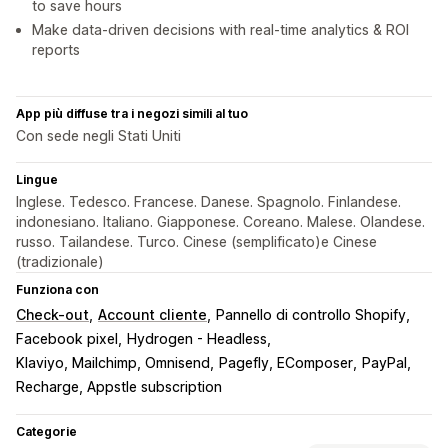
to save hours
Make data-driven decisions with real-time analytics & ROI
reports
App più diffuse tra i negozi simili al tuo
Con sede negli Stati Uniti
Lingue
Inglese. Tedesco. Francese. Danese. Spagnolo. Finlandese.
indonesiano. Italiano. Giapponese. Coreano. Malese. Olandese.
russo. Tailandese. Turco. Cinese (semplificato)e Cinese
(tradizionale)
Funziona con
Check-out
Account cliente
Pannello di controllo Shopify
Facebook pixel
Hydrogen - Headless
Klaviyo, Mailchimp, Omnisend
Pagefly, EComposer
PayPal
Recharge, Appstle subscription
Categorie