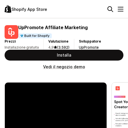
Shopify App Store
UpPromote Affiliate Marketing
Built for Shopify
Prezzi
Valutazione
Sviluppatore
Installazione gratuita
4,9
(3.592)
UpPromote
Installa
Vedi il negozio demo