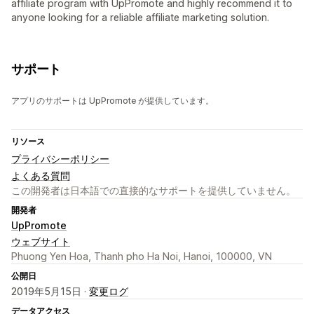
affiliate program with UpPromote and highly recommend it to
anyone looking for a reliable affiliate marketing solution.
サポート
アプリのサポートは UpPromote が提供しています。
リソース
プライバシーポリシー
よくある質問
この開発者は日本語での直接的なサポートを提供していません。
開発者
UpPromote
ウェブサイト
Phuong Yen Hoa, Thanh pho Ha Noi, Hanoi, 100000, VN
公開日
2019年5月15日 ·
変更ログ
データアクセス