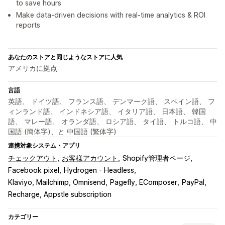
to save hours
Make data-driven decisions with real-time analytics & ROI
reports
あなたのストアと同じようなストアに人気
アメリカに拠点
言語
英語、 ドイツ語、 フランス語、 デンマーク語、 スペイン語、 フ
ィンランド語、 インドネシア語、 イタリア語、 日本語、 韓国
語、 マレー語、 オランダ語、 ロシア語、 タイ語、 トルコ語、 中
国語 (簡体字)、と 中国語 (繁体字)
連携対象システム・アプリ
チェックアウト
お客様アカウント
Shopify管理者ページ
Facebook pixel
Hydrogen - Headless
Klaviyo, Mailchimp, Omnisend
Pagefly, EComposer
PayPal
Recharge, Appstle subscription
カテゴリー