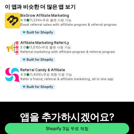
이 앱과 비슷한 더 많은 앱 보기
BixGrow Affiliate Marketing
별 5개 중
4.9
(1,234)
•
무료 플랜 사용 가능
총 리뷰 1234개
Boost referral sales with affiliate program & referral program
Built for Shopify
Affiliate Marketing ReferrLy
별 5개 중
5.0
(1,010)
•
무료 플랜 사용 가능
총 리뷰 1010개
Referral marketing with affiliate program & referral program
Built for Shopify
Referral Candy & Affiliate
별 5개 중
4.9
(1,409)
•
무료 체험 이용 가능
총 리뷰 1409개
Refer a friend, referral & affiliate marketing, all in one app
Built for Shopify
앱을 추가하시겠어요?
Shopify 3일 무료 체험