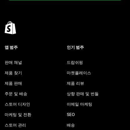
앱 범주
인기 범주
판매 채널
드랍쉬핑
제품 찾기
마켓플레이스
제품 판매
제품 리뷰
주문 및 배송
상향 판매 및 번들
스토어 디자인
이메일 마케팅
마케팅 및 전환
SEO
스토어 관리
배송