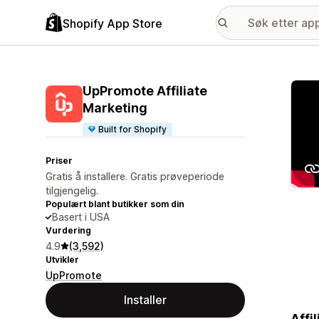
Shopify App Store
Galle
UpPromote Affiliate
Marketing
Built for Shopify
Priser
Gratis å installere. Gratis prøveperiode
tilgjengelig.
Populært blant butikker som din
Basert i USA
Vurdering
4.9
(3,592)
Utvikler
UpPromote
Installer
Affi