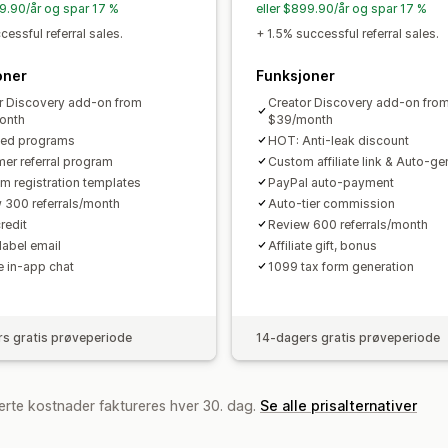
99.90/år og spar 17 %
eller $899.90/år og spar 17 %
Tilpassede instrumentbord
Tilpasset
essful referral sales.
+ 1.5% successful referral sales.
Tilpassede lenker og rabatter
Tilpas
oner
Funksjoner
Tilpasset merkevarebygging
r Discovery add-on from
Creator Discovery add-on fro
Betalinger
onth
$39/month
ted programs
HOT: Anti-leak discount
Skatteskjemaer
Bankoverføringer
A
er referral program
Custom affiliate link & Auto-g
Masseutbetalinger
Kortutbetalinger
m registration templates
PayPal auto-payment
 300 referrals/month
Auto-tier commission
redit
Review 600 referrals/month
label email
Affiliate gift, bonus
te in-app chat
1099 tax form generation
s gratis prøveperiode
14-dagers gratis prøveperiode
erte kostnader faktureres hver 30. dag.
Se alle prisalternativer