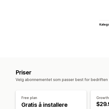
Katego
Priser
Velg abonnementet som passer best for bedriften 
Free plan
Growth
$29.
Gratis å installere