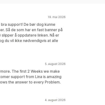
19. mai 2026
r, bra support! De bør dog kunne
ruker. Så de som har en fast banner på
 slipper å oppdatere linken. Nå er
 og du vil ikke nødvendigvis at alle
5. august 2026
anymore. The first 2 Weeks we make
tomer support from Lina is amazing
nows the answer to every Problem.
4. august 2026