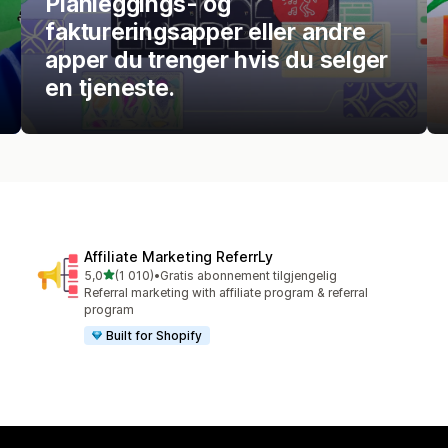
Planleggings- og
faktureringsapper eller andre
apper du trenger hvis du selger
en tjeneste.
Affiliate Marketing ReferrLy
av 5 stjerner
5,0
(1 010)
•
Gratis abonnement tilgjengelig
Totalt 1010 omtaler
Referral marketing with affiliate program & referral
program
Built for Shopify