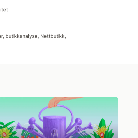
itet
er, butikkanalyse, Nettbutikk,