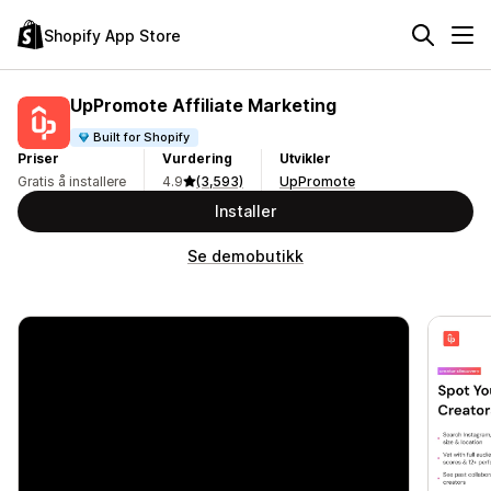
Shopify App Store
UpPromote Affiliate Marketing
Built for Shopify
Priser
Vurdering
Utvikler
Gratis å installere
4.9
(3,593)
UpPromote
Installer
Se demobutikk