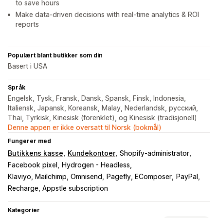
to save hours
Make data-driven decisions with real-time analytics & ROI
reports
Populært blant butikker som din
Basert i USA
Språk
Engelsk, Tysk, Fransk, Dansk, Spansk, Finsk, Indonesia,
Italiensk, Japansk, Koreansk, Malay, Nederlandsk, русский,
Thai, Tyrkisk, Kinesisk (forenklet), og Kinesisk (tradisjonell)
Denne appen er ikke oversatt til Norsk (bokmål)
Fungerer med
Butikkens kasse
Kundekontoer
Shopify-administrator
Facebook pixel
Hydrogen - Headless
Klaviyo, Mailchimp, Omnisend
Pagefly, EComposer
PayPal
Recharge, Appstle subscription
Kategorier