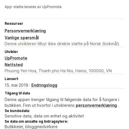
App-støtte leveres av UpPromote.
Ressurser
Personvernerklæring
Vanlige spørsmål
Denne utvikleren tilbyr ikke direkte støtte på Norsk (bokmål).
Utvikler
UpPromote
Nettsted
Phuong Yen Hoa, Thanh pho Ha Noi, Hanoi, 100000, VN
Lansert
15. mai 2019 ·
Endringslogg
Tilgang til data
Denne appen trenger tilgang til følgende data for å fungere i
butikken. Finn ut hvorfor i utviklerens
personvernerklæring
.
Se kundedata:
Sensitive data, data om enhet og aktivitet
Se data om ansatte og bidragsytere:
Butikkeier, bloggmedvirkere