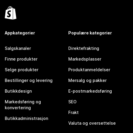
Appkategorier
Populære kategorier
Salgskanaler
Direktefrakting
Finne produkter
Markedsplasser
Selge produkter
Produktanmeldelser
Bestillinger og levering
Mersalg og pakker
Butikkdesign
E-postmarkedsføring
Markedsføring og
SEO
konvertering
Frakt
Butikkadministrasjon
Valuta og oversettelse