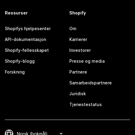
Ressurser
Shopify
Shopifys hjelpesenter
Om
API-dokumentasjon
Karrierer
Shopify-fellesskapet
Investorer
Shopify-blogg
Presse og media
Forskning
Partnere
Samarbeidspartnere
Juridisk
Tjenestestatus