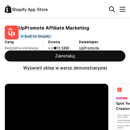
Shopify App Store
UpPromote Affiliate Marketing
Built for Shopify
Ceny
Ocena
Deweloper
Bezpłatna instalacja
4,9
(3 588)
UpPromote
Zainstaluj
Wyświetl sklep w wersji demonstracyjnej