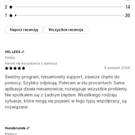
2
14
1
36
Napisz recenzję
Wszystkie recenzje
VEL LEES
Polska
Ponad rok korzystania z aplikacji
4 sierpień 2026
Świetny program, niesamowity support, zawsze chętni do
pomocy. Szybko odpisują. Polecam w stu procentach. Sama
aplikacja działa niesamowicie; rozwiązuje wszystkie problemy.
Nie spotkałem się z żadnym błędem. Wszelkiego rodzaju
sytuacje, które mogą się pojawić w tego typu współpracy, są
rozwiązane.
Hunderunde
Niemcy