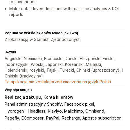
to save hours
Make data-driven decisions with real-time analytics & ROI
reports
Popularne wśród sklepów takich jak Twój
Z lokalizacją w Stanach Zjednoczonych
Języki
Angielski, Niemiecki, Francuski, Duński, Hiszpański, Fiński,
indonezyjski, Włoski, Japoński, Koreański, Malajski,
Holenderski, rosyjski, Tajski, Turecki, Chiński (uproszczony), i
Chiński (tradycyjny)
Ta aplikacja nie została przetłumaczona na język Polski
Współpracuje z
Realizacja zakupu
Konta klientów
Panel administracyjny Shopify
Facebook pixel
Hydrogen - Headless
Klaviyo, Mailchimp, Omnisend
Pagefly, EComposer
PayPal
Recharge, Appstle subscription