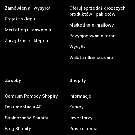
Zamówienia i wysyłka
Oferuj sprzedaż droższych
produktów i pakietów
Projekt sklepu
Marketing e-mailowy
Marketing i konwersja
Pozycjonowanie stron
Zarządzanie sklepem
Wysyłka
Waluta i tłumaczenie
Zasoby
Shopify
Centrum Pomocy Shopify
Informacje
Dokumentacja API
Kariery
Społeczność Shopify
Inwestorzy
Blog Shopify
Prasa i media