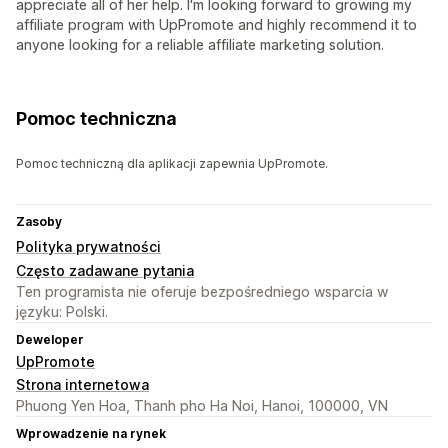
appreciate all of her help. I'm looking forward to growing my
affiliate program with UpPromote and highly recommend it to
anyone looking for a reliable affiliate marketing solution.
Pomoc techniczna
Pomoc techniczną dla aplikacji zapewnia UpPromote.
Zasoby
Polityka prywatności
Często zadawane pytania
Ten programista nie oferuje bezpośredniego wsparcia w
języku: Polski.
Deweloper
UpPromote
Strona internetowa
Phuong Yen Hoa, Thanh pho Ha Noi, Hanoi, 100000, VN
Wprowadzenie na rynek