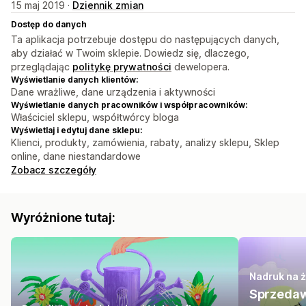
15 maj 2019 ·
Dziennik zmian
Dostęp do danych
Ta aplikacja potrzebuje dostępu do następujących danych,
aby działać w Twoim sklepie. Dowiedz się, dlaczego,
przeglądając
politykę prywatności
dewelopera.
Wyświetlanie danych klientów:
Dane wrażliwe, dane urządzenia i aktywności
Wyświetlanie danych pracowników i współpracowników:
Właściciel sklepu, współtwórcy bloga
Wyświetlaj i edytuj dane sklepu:
Klienci, produkty, zamówienia, rabaty, analizy sklepu, Sklep
online, dane niestandardowe
Zobacz szczegóły
Wyróżnione tutaj:
Nadruk na 
Sprzedaw