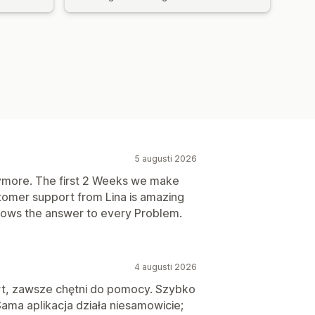
5 augusti 2026
anymore. The first 2 Weeks we make
tomer support from Lina is amazing
nows the answer to every Problem.
4 augusti 2026
t, zawsze chętni do pomocy. Szybko
ama aplikacja działa niesamowicie;