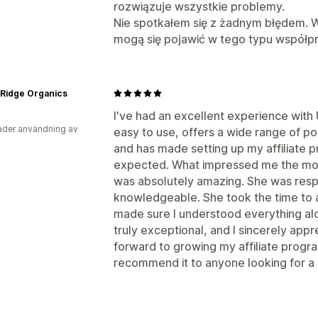
rozwiązuje wszystkie problemy.
Nie spotkałem się z żadnym błędem. W
mogą się pojawić w tego typu współpr
 Ridge Organics
I've had an excellent experience with
der användning av
easy to use, offers a wide range of po
and has made setting up my affiliate 
expected. What impressed me the mos
was absolutely amazing. She was respo
knowledgeable. She took the time to 
made sure I understood everything alo
truly exceptional, and I sincerely appre
forward to growing my affiliate prog
recommend it to anyone looking for a re