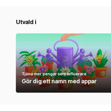
Utvald i
Tjäna mer pengar som influerare
Gör dig ett namn med appar