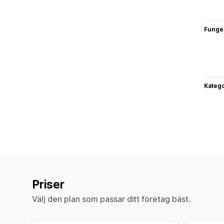
Funge
Katego
Priser
Välj den plan som passar ditt företag bäst.