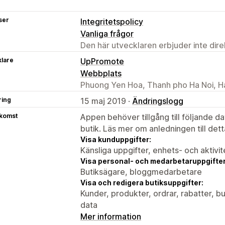
ser
Integritetspolicy
Vanliga frågor
Den här utvecklaren erbjuder inte dir
klare
UpPromote
Webbplats
Phuong Yen Hoa, Thanh pho Ha Noi, H
ring
15 maj 2019 ·
Ändringslogg
tkomst
Appen behöver tillgång till följande d
butik. Läs mer om anledningen till det
Visa kunduppgifter:
Känsliga uppgifter, enhets- och aktivi
Visa personal- och medarbetaruppgifter
Butiksägare, bloggmedarbetare
Visa och redigera butiksuppgifter:
Kunder, produkter, ordrar, rabatter, 
data
Mer information