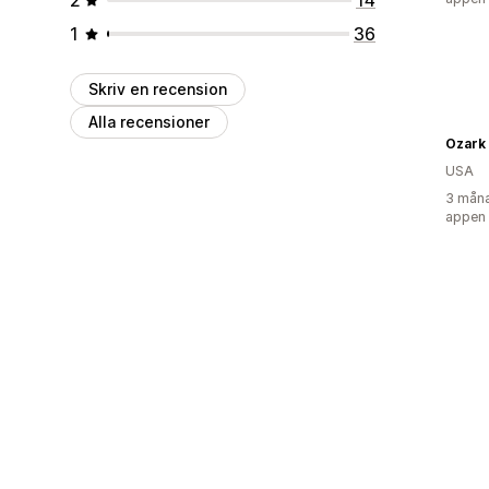
1
36
Skriv en recension
Alla recensioner
Ozark
USA
3 måna
appen