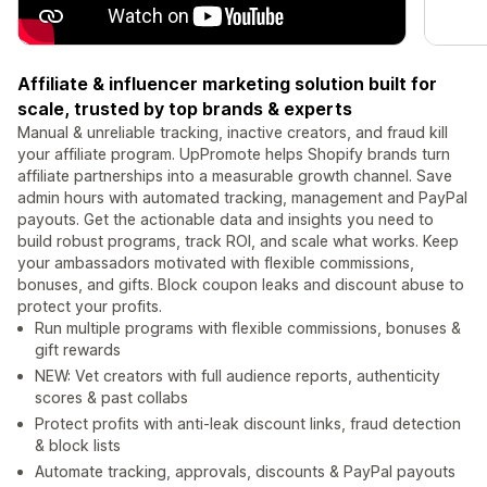
Affiliate & influencer marketing solution built for
scale, trusted by top brands & experts
Manual & unreliable tracking, inactive creators, and fraud kill
your affiliate program. UpPromote helps Shopify brands turn
affiliate partnerships into a measurable growth channel. Save
admin hours with automated tracking, management and PayPal
payouts. Get the actionable data and insights you need to
build robust programs, track ROI, and scale what works. Keep
your ambassadors motivated with flexible commissions,
bonuses, and gifts. Block coupon leaks and discount abuse to
protect your profits.
Run multiple programs with flexible commissions, bonuses &
gift rewards
NEW: Vet creators with full audience reports, authenticity
scores & past collabs
Protect profits with anti-leak discount links, fraud detection
& block lists
Automate tracking, approvals, discounts & PayPal payouts