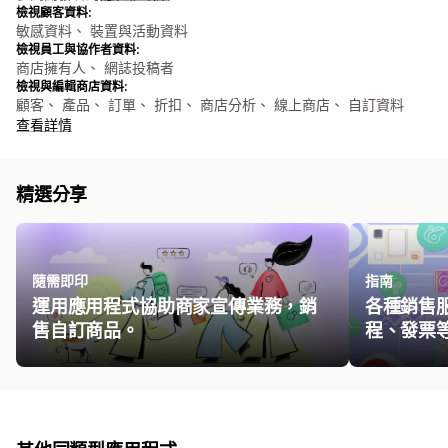
檢視顧客資料:
敏感資料、 裝置與活動資料
檢視員工與協作者資料:
商店擁有人、 網誌投稿者
檢視與編輯商店資料:
顧客、 產品、 訂單、 折扣、 商店分析、 線上商店、 自訂資料
查看詳情
精選分享
隨需即印
指南
運用應用程式協助商家宣傳業務，銷
各種銷售
售自訂商品。
程、發票