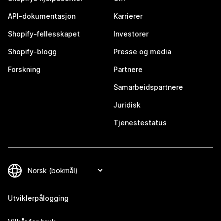
API-dokumentasjon
Karrierer
Shopify-fellesskapet
Investorer
Shopify-blogg
Presse og media
Forskning
Partnere
Samarbeidspartnere
Juridisk
Tjenestestatus
Utviklerpålogging