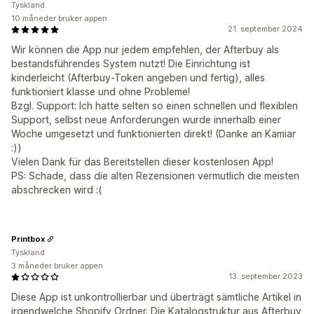
Tyskland
10 måneder bruker appen
21. september 2024
Wir können die App nur jedem empfehlen, der Afterbuy als
bestandsführendes System nutzt! Die Einrichtung ist
kinderleicht (Afterbuy-Token angeben und fertig), alles
funktioniert klasse und ohne Probleme!
Bzgl. Support: Ich hatte selten so einen schnellen und flexiblen
Support, selbst neue Anforderungen wurde innerhalb einer
Woche umgesetzt und funktionierten direkt! (Danke an Kamiar
:))
Vielen Dank für das Bereitstellen dieser kostenlosen App!
PS: Schade, dass die alten Rezensionen vermutlich die meisten
abschrecken wird :(
Printbox
Tyskland
3 måneder bruker appen
13. september 2023
Diese App ist unkontrollierbar und überträgt sämtliche Artikel in
irgendwelche Shopify Ordner. Die Katalogstruktur aus Afterbuy