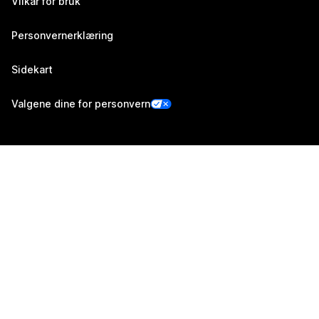
Vilkår for bruk
Personvernerklæring
Sidekart
Valgene dine for personvern