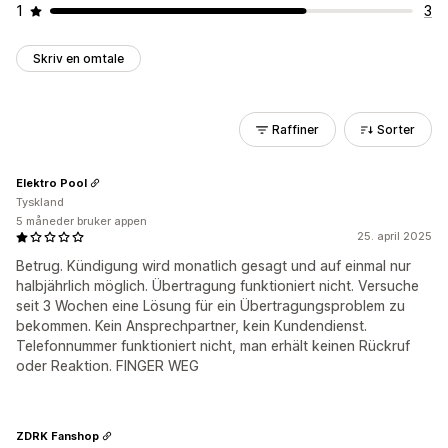
1
3
Skriv en omtale
Raffiner
Sorter
Elektro Pool
Tyskland
5 måneder bruker appen
25. april 2025
Betrug. Kündigung wird monatlich gesagt und auf einmal nur
halbjährlich möglich. Übertragung funktioniert nicht. Versuche
seit 3 Wochen eine Lösung für ein Übertragungsproblem zu
bekommen. Kein Ansprechpartner, kein Kundendienst.
Telefonnummer funktioniert nicht, man erhält keinen Rückruf
oder Reaktion. FINGER WEG
ZDRK Fanshop