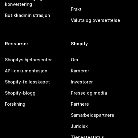
konvertering
Frakt
Butikkadministrasjon
Valuta og oversettelse
Ressurser
Shopify
Shopifys hjelpesenter
Om
API-dokumentasjon
Karrierer
Shopify-fellesskapet
Investorer
Shopify-blogg
Presse og media
Forskning
Partnere
Samarbeidspartnere
Juridisk
Tjenestestatus