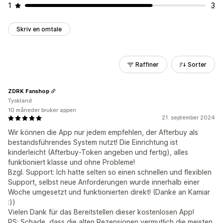
1
3
Skriv en omtale
Raffiner
Sorter
ZDRK Fanshop
Tyskland
10 måneder bruker appen
21. september 2024
Wir können die App nur jedem empfehlen, der Afterbuy als
bestandsführendes System nutzt! Die Einrichtung ist
kinderleicht (Afterbuy-Token angeben und fertig), alles
funktioniert klasse und ohne Probleme!
Bzgl. Support: Ich hatte selten so einen schnellen und flexiblen
Support, selbst neue Anforderungen wurde innerhalb einer
Woche umgesetzt und funktionierten direkt! (Danke an Kamiar
:))
Vielen Dank für das Bereitstellen dieser kostenlosen App!
PS: Schade, dass die alten Rezensionen vermutlich die meisten