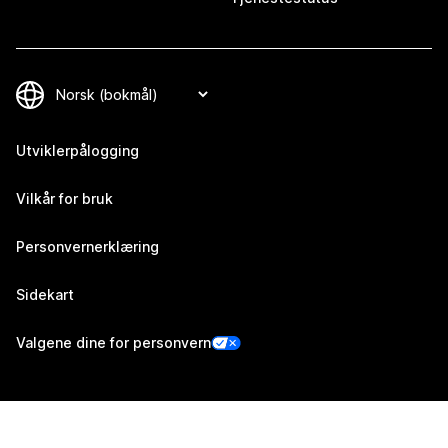
Utviklerpålogging
Vilkår for bruk
Personvernerklæring
Sidekart
Valgene dine for personvern