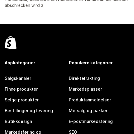
abschrecken wird :(
Appkategorier
Populære kategorier
Salgskanaler
Direktefrakting
Finne produkter
Markedsplasser
Selge produkter
Produktanmeldelser
Bestillinger og levering
Mersalg og pakker
Butikkdesign
E-postmarkedsføring
Markedsføring og
SEO