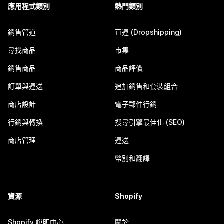
應用程式類別
熱門類別
銷售管道
直運 (Dropshipping)
尋找商品
市集
銷售商品
商品評價
訂單與運送
追加銷售和套裝組合
商店設計
電子郵件行銷
行銷與轉換
搜尋引擎最佳化 (SEO)
商店管理
運送
幣別和翻譯
資源
Shopify
Shopify 說明中心
關於