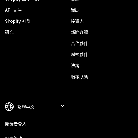
API 文件
職缺
Shopify 社群
投資人
研究
新聞媒體
合作夥伴
聯盟夥伴
法務
服務狀態
開發者登入