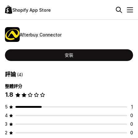
Shopify App Store
Afterbuy Connector
安裝
評論
(4)
整體評分
1.8
5
1
4
0
3
0
2
0