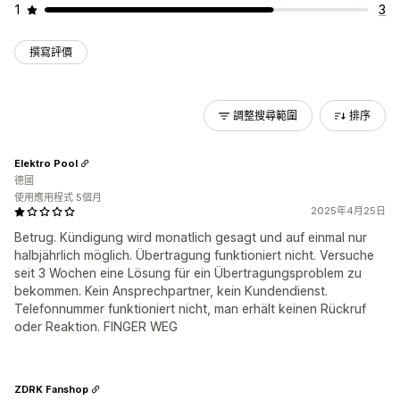
1
3
撰寫評價
調整搜尋範圍
排序
Elektro Pool
德國
使用應用程式 5個月
2025年4月25日
Betrug. Kündigung wird monatlich gesagt und auf einmal nur
halbjährlich möglich. Übertragung funktioniert nicht. Versuche
seit 3 Wochen eine Lösung für ein Übertragungsproblem zu
bekommen. Kein Ansprechpartner, kein Kundendienst.
Telefonnummer funktioniert nicht, man erhält keinen Rückruf
oder Reaktion. FINGER WEG
ZDRK Fanshop