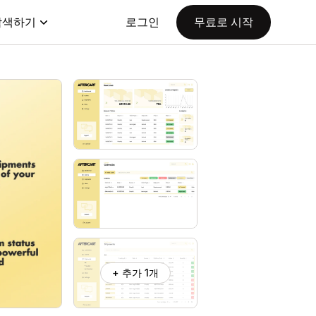
탐색하기
로그인
무료로 시작
+ 추가 1개