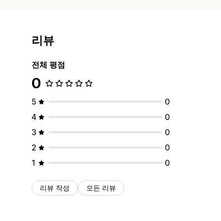
리뷰
전체 평점
0
5
0
4
0
3
0
2
0
1
0
리뷰 작성
모든 리뷰