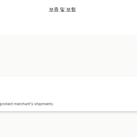
보증 및 보험
o protect merchant's shipments.