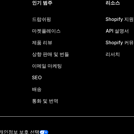
인기 범주
리소스
드랍쉬핑
Shopify 지
마켓플레이스
API 설명서
제품 리뷰
Shopify 커
상향 판매 및 번들
리서치
이메일 마케팅
SEO
배송
통화 및 번역
개인정보 보호 선택