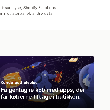
utiksanalyse, Shopify Functions,
ministratorpanel, andre data
Kundefastholdelse
Få gentagne køb med apps, der
får køberne tilbage i butikken.