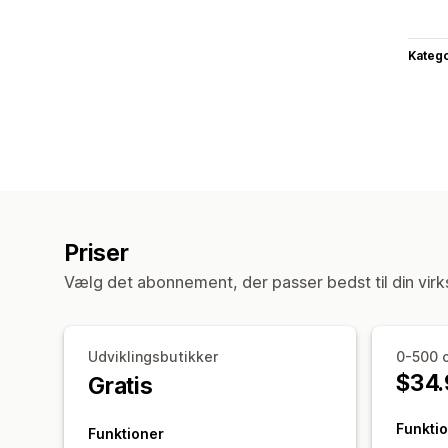
Katego
Priser
Vælg det abonnement, der passer bedst til din vir
Udviklingsbutikker
0-500 o
$34.
Gratis
Funkti
Funktioner