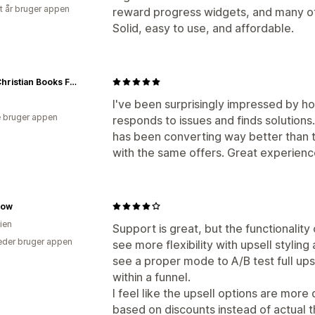
et år bruger appen
reward progress widgets, and many ot
Solid, easy to use, and affordable.
GNM Christian Books For Kids
I've been surprisingly impressed by h
 bruger appen
responds to issues and finds solutions
has been converting way better than 
with the same offers. Great experience
low
ien
Support is great, but the functionality o
der bruger appen
see more flexibility with upsell styling
see a proper mode to A/B test full upse
within a funnel.
I feel like the upsell options are mor
based on discounts instead of actual 