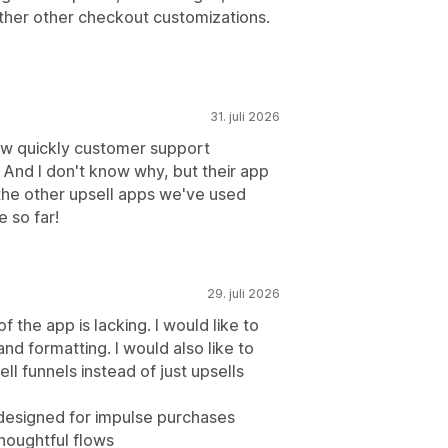
her other checkout customizations.
31. juli 2026
ow quickly customer support
. And I don't know why, but their app
the other upsell apps we've used
 so far!
29. juli 2026
f the app is lacking. I would like to
 and formatting. I would also like to
ll funnels instead of just upsells
e designed for impulse purchases
thoughtful flows