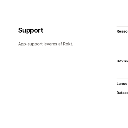
Support
Resso
App-support leveres af Rokt.
Udvikl
Lance
Dataa