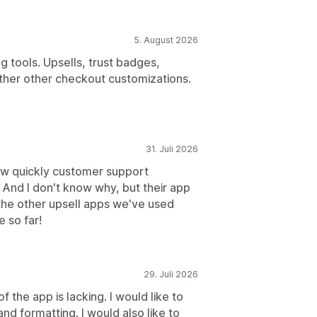
5. August 2026
g tools. Upsells, trust badges,
her other checkout customizations.
31. Juli 2026
ow quickly customer support
. And I don't know why, but their app
the other upsell apps we've used
 so far!
29. Juli 2026
f the app is lacking. I would like to
 and formatting. I would also like to