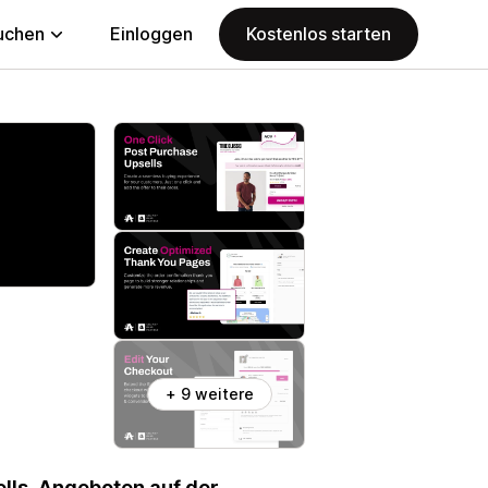
uchen
Einloggen
Kostenlos starten
+ 9 weitere
lls, Angeboten auf der