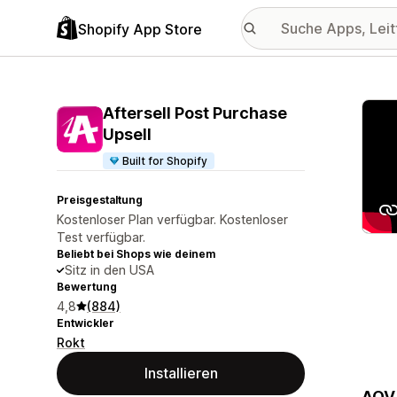
Shopify App Store
Vorge
Aftersell Post Purchase
Upsell
Built for Shopify
Preisgestaltung
Kostenloser Plan verfügbar. Kostenloser
Test verfügbar.
Beliebt bei Shops wie deinem
Sitz in den USA
Bewertung
4,8
(884)
Entwickler
Rokt
Installieren
AOV 