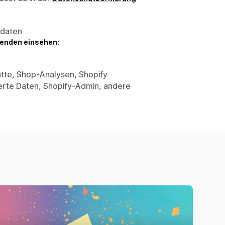
sdaten
genden einsehen:
tte, Shop-Analysen, Shopify
ierte Daten, Shopify-Admin, andere