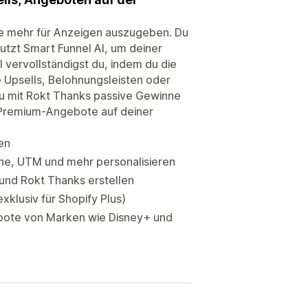
hne mehr für Anzeigen auszugeben. Du
utzt Smart Funnel AI, um deiner
 vervollständigst du, indem du die
 Upsells, Belohnungsleisten oder
 du mit Rokt Thanks passive Gewinne
u Premium-Angebote auf deiner
en
e, UTM und mehr personalisieren
und Rokt Thanks erstellen
xklusiv für Shopify Plus)
bote von Marken wie Disney+ und