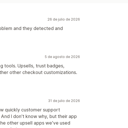
26 de julio de 2026
problem and they detected and
5 de agosto de 2026
g tools. Upsells, trust badges,
her other checkout customizations.
31 de julio de 2026
ow quickly customer support
. And I don't know why, but their app
the other upsell apps we've used