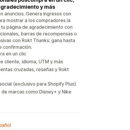
e agradecimiento y más
en anuncios. Genera ingresos con
ara mostrar a los compradores la
 tu página de agradecimiento con
cionales, barras de recompensas o
asivas con Rokt Thanks: gana hasta
 confirmación.
a en un clic
de cliente, idioma, UTM y más
entas cruzadas, reseñas y Rokt
ocial (exclusivo para Shopify Plus)
m de marcas como Disney+ y Nike
spañol