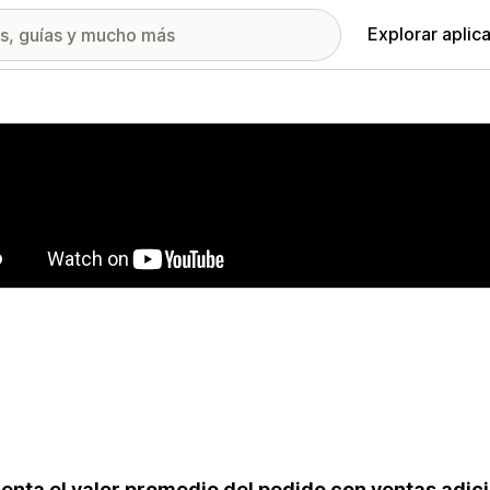
Explorar aplic
ía de imágenes destacadas
nta el valor promedio del pedido con ventas adici