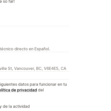
 so far!
técnico directo en Español.
lle St, Vancouver, BC, V6E4E5, CA
siguientes datos para funcionar en tu
lítica de privacidad
del
y de la actividad