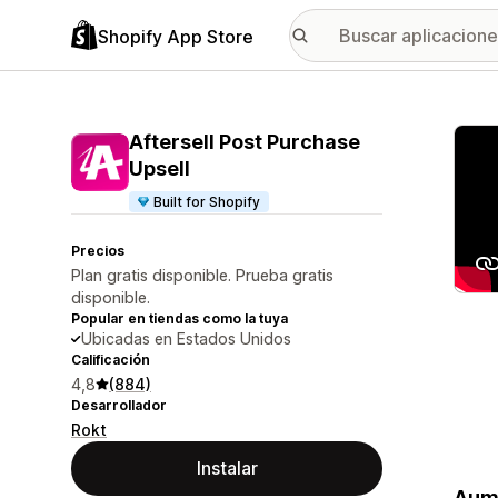
Shopify App Store
Galer
Aftersell Post Purchase
Upsell
Built for Shopify
Precios
Plan gratis disponible. Prueba gratis
disponible.
Popular en tiendas como la tuya
Ubicadas en Estados Unidos
Calificación
4,8
(884)
Desarrollador
Rokt
Instalar
Aume