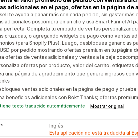
as adicionales en el pago, ofertas en la página d
sell te ayuda a ganar más con cada pedido, sin gastar más 
s adicionales poscompra en un clic y usa Smart Funnel AI p
ta perfecta. Completa tu embudo de ventas personalizando
as cruzadas, o agregando widgets de pago como ventas adi
monios (para Shopify Plus). Luego, desbloquea ganancias p
USD por pedido mostrando ofertas premium en tu página de
a ofertas de ventas adicionales y ventas a la baja poscompr
sonaliza ofertas por producto, valor del carrito, etiquetas 
a una página de agradecimiento que genere ingresos con v
anks
bloquea ventas adicionales en la página de pago y prueba s
a beneficios adicionales con Rokt Thanks; ofertas premiu
tiene texto traducido automáticamente
Mostrar original
as
Inglés
Esta aplicación no está traducida al E