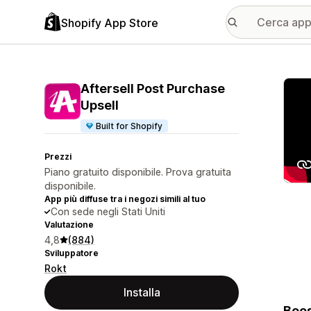
Shopify App Store
Galle
Aftersell Post Purchase
Upsell
Built for Shopify
Prezzi
Piano gratuito disponibile. Prova gratuita
disponibile.
App più diffuse tra i negozi simili al tuo
Con sede negli Stati Uniti
Valutazione
4,8
(884)
Sviluppatore
Rokt
Installa
Boos