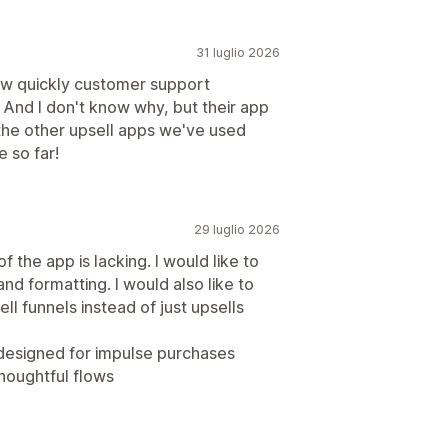
31 luglio 2026
ow quickly customer support
. And I don't know why, but their app
the other upsell apps we've used
 so far!
29 luglio 2026
f the app is lacking. I would like to
 and formatting. I would also like to
ll funnels instead of just upsells
e designed for impulse purchases
thoughtful flows