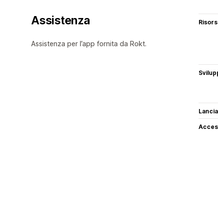
Assistenza
Risor
Assistenza per l’app fornita da Rokt.
Svilup
Lancia
Access