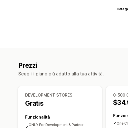
Categ
Prezzi
Scegli il piano più adatto alla tua attività.
DEVELOPMENT STORES
0-500 
$34.
Gratis
Funzion
Funzionalità
One Cl
ONLY For Development & Partner