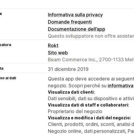
se
Informativa sulla privacy
Domande frequenti
Documentazione dell’app
Questo sviluppatore non offre assistenz
patore
Rokt
Sito web
Beam Commerce Inc., 2700-1133 Melvi
ta
31 dicembre 2019
o ai dati
Questa app deve accedere ai seguenti 
negozio. Scopri perché su
informativa
Visualizza dati clienti:
Dati sensibili, dati su dispositivo e attiv
Visualizza dati di staff e collaboratori:
Proprietario del negozio
Visualizza e modifica i dati del negozio:
Clienti, prodotti, ordini, sconti, analis
Negozio online, dati personalizzati, Pan