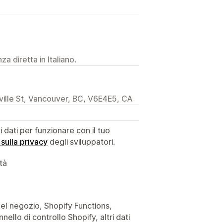
a diretta in Italiano.
lle St, Vancouver, BC, V6E4E5, CA
dati per funzionare con il tuo
 sulla privacy
degli sviluppatori.
ità
i del negozio, Shopify Functions,
nello di controllo Shopify, altri dati