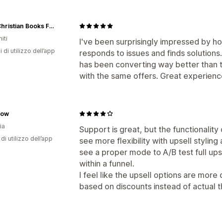
GNM Christian Books For Kids
iti
I've been surprisingly impressed by h
i di utilizzo dell’app
responds to issues and finds solutions
has been converting way better than 
with the same offers. Great experience
low
ia
Support is great, but the functionality o
di utilizzo dell’app
see more flexibility with upsell styling
see a proper mode to A/B test full upse
within a funnel.
I feel like the upsell options are mor
based on discounts instead of actual 