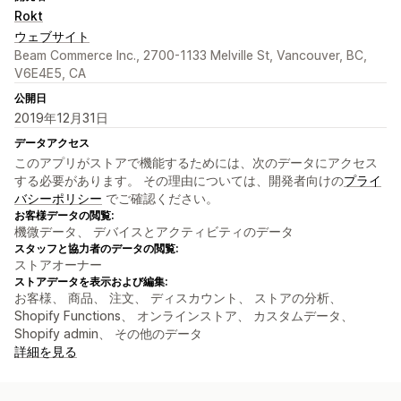
Rokt
ウェブサイト
Beam Commerce Inc., 2700-1133 Melville St, Vancouver, BC,
V6E4E5, CA
公開日
2019年12月31日
データアクセス
このアプリがストアで機能するためには、次のデータにアクセス
する必要があります。 その理由については、開発者向けの
プライ
バシーポリシー
でご確認ください。
お客様データの閲覧:
機微データ、 デバイスとアクティビティのデータ
スタッフと協力者のデータの閲覧:
ストアオーナー
ストアデータを表示および編集:
お客様、 商品、 注文、 ディスカウント、 ストアの分析、
Shopify Functions、 オンラインストア、 カスタムデータ、
Shopify admin、 その他のデータ
詳細を見る