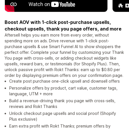
Boost AOV with 1-click post-purchase upsells,
checkout upsells, thank you page offers, and more
Aftersell helps you earn more from every order, without
spending more on ads. Drive revenue with 1-click post-
purchase upsells & use Smart Funnel AI to show shoppers the
perfect offer. Complete your funnel by customizing your Thank
You page with cross-sells, or adding checkout widgets like
upsells, reward bars, or testimonials (for Shopify Plus). Then,
unlock passive profit with Rokt Thanks: earn up to $0.80 per
order by displaying premium offers on your confirmation page.
Create post purchase one-click upsell and downsell offers
Personalize offers by product, cart value, customer tags,
language, UTM + more
Build a revenue-driving thank you page with cross-sells,
reviews and Rokt Thanks
Unlock checkout page upsells and social proof (Shopify
Plus exclusive)
Earn extra profit with Rokt Thanks; premium offers by