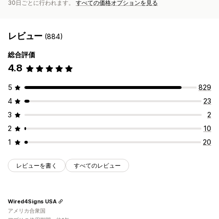
30日ごとに行われます。
すべての価格オプションを見る
レビュー
(884)
総合評価
4.8
5
829
4
23
3
2
2
10
1
20
レビューを書く
すべてのレビュー
Wired4Signs USA
アメリカ合衆国