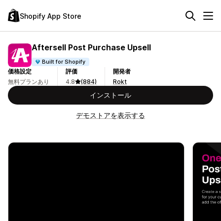
Shopify App Store
Aftersell Post Purchase Upsell
Built for Shopify
価格設定
評価
開発者
無料プランあり
4.8
(884)
Rokt
インストール
デモストアを表示する