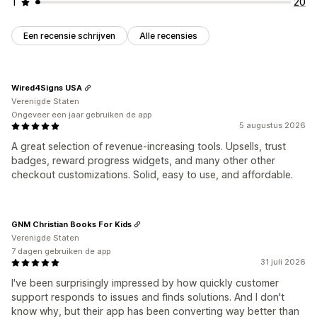
1
20
Een recensie schrijven
Alle recensies
Wired4Signs USA
Verenigde Staten
Ongeveer een jaar gebruiken de app
5 augustus 2026
A great selection of revenue-increasing tools. Upsells, trust
badges, reward progress widgets, and many other other
checkout customizations. Solid, easy to use, and affordable.
GNM Christian Books For Kids
Verenigde Staten
7 dagen gebruiken de app
31 juli 2026
I've been surprisingly impressed by how quickly customer
support responds to issues and finds solutions. And I don't
know why, but their app has been converting way better than