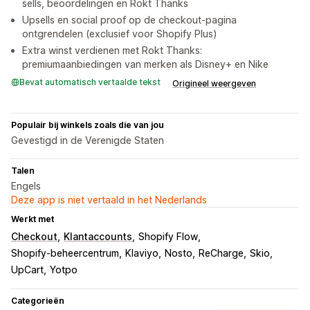
sells, beoordelingen en Rokt Thanks
Upsells en social proof op de checkout-pagina
ontgrendelen (exclusief voor Shopify Plus)
Extra winst verdienen met Rokt Thanks:
premiumaanbiedingen van merken als Disney+ en Nike
Bevat automatisch vertaalde tekst
Origineel weergeven
Populair bij winkels zoals die van jou
Gevestigd in de Verenigde Staten
Talen
Engels
Deze app is niet vertaald in het Nederlands
Werkt met
Checkout
Klantaccounts
Shopify Flow
Shopify-beheercentrum
Klaviyo
Nosto
ReCharge
Skio
UpCart
Yotpo
Categorieën