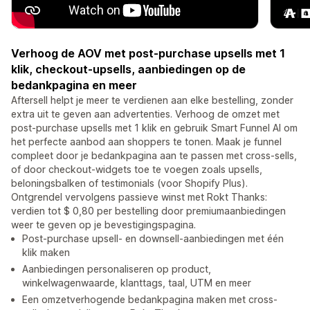
Verhoog de AOV met post-purchase upsells met 1
klik, checkout-upsells, aanbiedingen op de
bedankpagina en meer
Aftersell helpt je meer te verdienen aan elke bestelling, zonder
extra uit te geven aan advertenties. Verhoog de omzet met
post-purchase upsells met 1 klik en gebruik Smart Funnel AI om
het perfecte aanbod aan shoppers te tonen. Maak je funnel
compleet door je bedankpagina aan te passen met cross-sells,
of door checkout-widgets toe te voegen zoals upsells,
beloningsbalken of testimonials (voor Shopify Plus).
Ontgrendel vervolgens passieve winst met Rokt Thanks:
verdien tot $ 0,80 per bestelling door premiumaanbiedingen
weer te geven op je bevestigingspagina.
Post-purchase upsell- en downsell-aanbiedingen met één
klik maken
Aanbiedingen personaliseren op product,
winkelwagenwaarde, klanttags, taal, UTM en meer
Een omzetverhogende bedankpagina maken met cross-