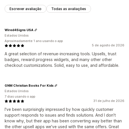
Escrever avaliação
Todas as avaliações
Wired4Signs USA
Estados Unidos
Aproximadamente 1 ano usando o app
5 de agosto de 2026
A great selection of revenue-increasing tools. Upsells, trust
badges, reward progress widgets, and many other other
checkout customizations. Solid, easy to use, and affordable.
GNM Christian Books For Kids
Estados Unidos
7 dias usando o app
31 de julho de 2026
I've been surprisingly impressed by how quickly customer
support responds to issues and finds solutions. And I don't
know why, but their app has been converting way better than
the other upsell apps we've used with the same offers. Great