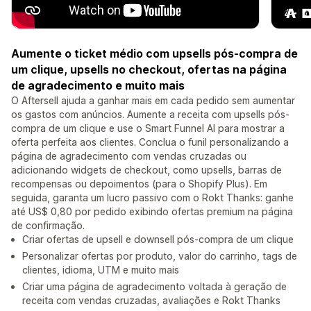
Aumente o ticket médio com upsells pós-compra de
um clique, upsells no checkout, ofertas na página
de agradecimento e muito mais
O Aftersell ajuda a ganhar mais em cada pedido sem aumentar
os gastos com anúncios. Aumente a receita com upsells pós-
compra de um clique e use o Smart Funnel AI para mostrar a
oferta perfeita aos clientes. Conclua o funil personalizando a
página de agradecimento com vendas cruzadas ou
adicionando widgets de checkout, como upsells, barras de
recompensas ou depoimentos (para o Shopify Plus). Em
seguida, garanta um lucro passivo com o Rokt Thanks: ganhe
até US$ 0,80 por pedido exibindo ofertas premium na página
de confirmação.
Criar ofertas de upsell e downsell pós-compra de um clique
Personalizar ofertas por produto, valor do carrinho, tags de
clientes, idioma, UTM e muito mais
Criar uma página de agradecimento voltada à geração de
receita com vendas cruzadas, avaliações e Rokt Thanks