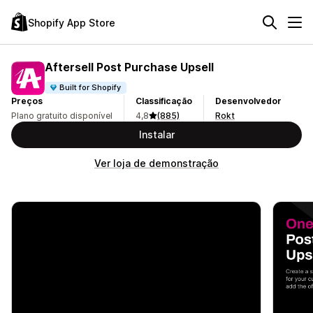
Shopify App Store
Aftersell Post Purchase Upsell
Built for Shopify
Preços
Classificação
Desenvolvedor
Plano gratuito disponível
4,8
(885)
Rokt
Instalar
Ver loja de demonstração