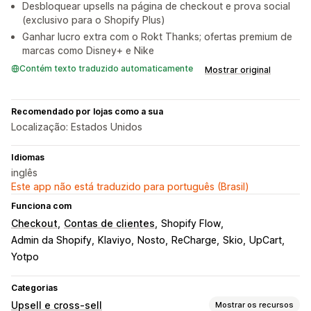
Desbloquear upsells na página de checkout e prova social
(exclusivo para o Shopify Plus)
Ganhar lucro extra com o Rokt Thanks; ofertas premium de
marcas como Disney+ e Nike
Contém texto traduzido automaticamente
Mostrar original
Recomendado por lojas como a sua
Localização: Estados Unidos
Idiomas
inglês
Este app não está traduzido para português (Brasil)
Funciona com
Checkout
Contas de clientes
Shopify Flow
Admin da Shopify
Klaviyo
Nosto
ReCharge
Skio
UpCart
Yotpo
Categorias
Upsell e cross-sell
Mostrar os recursos