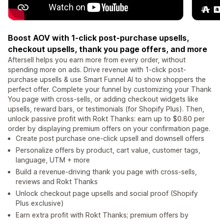
Boost AOV with 1-click post-purchase upsells,
checkout upsells, thank you page offers, and more
Aftersell helps you earn more from every order, without
spending more on ads. Drive revenue with 1-click post-
purchase upsells & use Smart Funnel AI to show shoppers the
perfect offer. Complete your funnel by customizing your Thank
You page with cross-sells, or adding checkout widgets like
upsells, reward bars, or testimonials (for Shopify Plus). Then,
unlock passive profit with Rokt Thanks: earn up to $0.80 per
order by displaying premium offers on your confirmation page.
Create post purchase one-click upsell and downsell offers
Personalize offers by product, cart value, customer tags,
language, UTM + more
Build a revenue-driving thank you page with cross-sells,
reviews and Rokt Thanks
Unlock checkout page upsells and social proof (Shopify
Plus exclusive)
Earn extra profit with Rokt Thanks; premium offers by