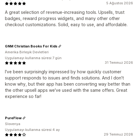
5 Ağustos 2026
A great selection of revenue-increasing tools. Upsells, trust
badges, reward progress widgets, and many other other
checkout customizations. Solid, easy to use, and affordable.
GNM Christian Books For Kids
Amerika Birleşik Devletleri
Uygulamayı kullanma süresi:7 gün
31 Temmuz 2026
I've been surprisingly impressed by how quickly customer
support responds to issues and finds solutions. And I don't
know why, but their app has been converting way better than
the other upsell apps we've used with the same offers. Great
experience so far!
PureFlow
Slovenya
Uygulamayı kullanma süresi:4 ay
29 Temmuz 2026