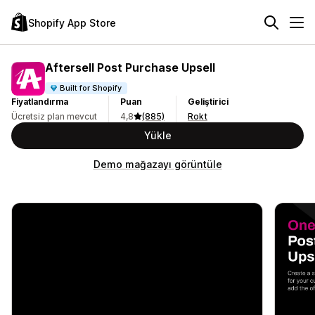
Shopify App Store
Aftersell Post Purchase Upsell
Built for Shopify
Fiyatlandırma
Puan
Geliştirici
Ücretsiz plan mevcut
4,8
(885)
Rokt
Yükle
Demo mağazayı görüntüle