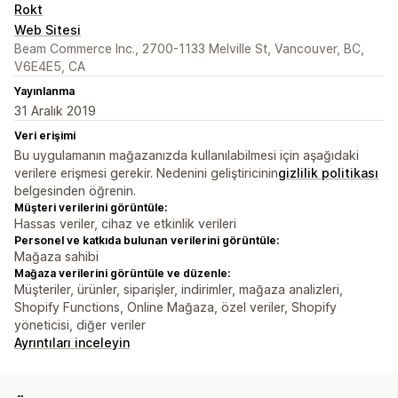
Rokt
Web Sitesi
Beam Commerce Inc., 2700-1133 Melville St, Vancouver, BC,
V6E4E5, CA
Yayınlanma
31 Aralık 2019
Veri erişimi
Bu uygulamanın mağazanızda kullanılabilmesi için aşağıdaki
verilere erişmesi gerekir. Nedenini geliştiricinin
gizlilik politikası
belgesinden öğrenin.
Müşteri verilerini görüntüle:
Hassas veriler, cihaz ve etkinlik verileri
Personel ve katkıda bulunan verilerini görüntüle:
Mağaza sahibi
Mağaza verilerini görüntüle ve düzenle:
Müşteriler, ürünler, siparişler, indirimler, mağaza analizleri,
Shopify Functions, Online Mağaza, özel veriler, Shopify
yöneticisi, diğer veriler
Ayrıntıları inceleyin