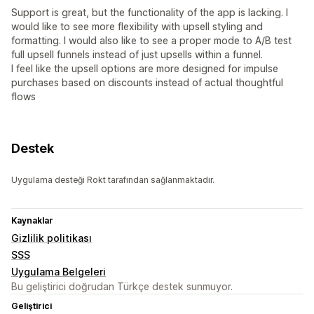
Support is great, but the functionality of the app is lacking. I
would like to see more flexibility with upsell styling and
formatting. I would also like to see a proper mode to A/B test
full upsell funnels instead of just upsells within a funnel.
I feel like the upsell options are more designed for impulse
purchases based on discounts instead of actual thoughtful
flows
Destek
Uygulama desteği Rokt tarafından sağlanmaktadır.
Kaynaklar
Gizlilik politikası
SSS
Uygulama Belgeleri
Bu geliştirici doğrudan Türkçe destek sunmuyor.
Geliştirici