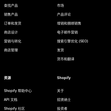
查找产品
市场
销售产品
产品评论
订单和发货
增销和捆绑销售
商店设计
电子邮件营销
营销与转化
搜索引擎优化 (SEO)
商店管理
发货
货币和翻译
资源
Shopify
Shopify 帮助中心
关于
API 文档
招贤纳士
Shopify 社区
投资者