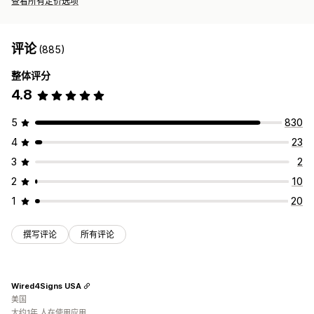
查看所有定价选项
评论
(885)
整体评分
4.8
5
830
4
23
3
2
2
10
1
20
撰写评论
所有评论
Wired4Signs USA
美国
大约1年 人在使用应用