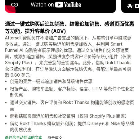
通过一键式购买后追加销售、结账追加销售、感谢页面优惠
等功能，提升客单价 (AOV)
Aftersell 帮助您在不增加广告支出的情况下，从每笔订单中赚取更
多收益。通过一键式购买后追加销售增加收入，并利用 Smart
Funnel AI 向购物者展示理想的优惠。通过交叉销售自定义感谢页
面，或添加追加销售、奖励进度条或客户评价等结账小组件（仅限
Shopify Plus），来完善您的营销漏斗。此外，借助 Rokt Thanks
获取被动利润：在订单确认页面展示优质优惠，每笔订单最高可赚
取 0.80 美元。
创建购买后一键式追加销售和降级销售优惠
根据产品、购物车金额、客户标签、语言、UTM 等条件个性化定
制优惠
通过交叉销售、客户评价和 Rokt Thanks 构建能够创收的感谢页
面
解锁结账页面追加销售和社交证明（仅限 Shopify Plus 商家）
借助 Rokt Thanks 赚取额外利润；提供 Disney+ 和 Nike 等品牌
的优质优惠
包含自动翻译的文本
显示原文