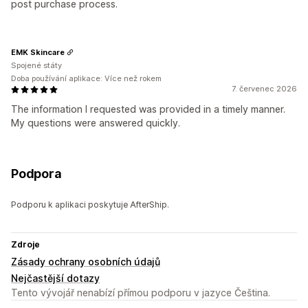
post purchase process.
EMK Skincare
Spojené státy
Doba používání aplikace: Více než rokem
7. červenec 2026
The information I requested was provided in a timely manner.
My questions were answered quickly.
Podpora
Podporu k aplikaci poskytuje AfterShip.
Zdroje
Zásady ochrany osobních údajů
Nejčastější dotazy
Tento vývojář nenabízí přímou podporu v jazyce Čeština.