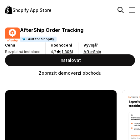
Shopify App Store
AfterShip Order Tracking
Built for Shopify
Cena
Hodnocení
Vývojář
Bezplatná instalace
4,7
(1 306)
AfterShip
Instalovat
Zobrazit demoverzi obchodu