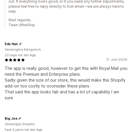
out. If everything looks good, or if you need any further adjustments,
please feel free to reply directly to that email—we are always here to
help.
Best regards,
Team AfterShip
Eds Hair
Vereinigtes Königreich
22 tage mit der App
11. Juni 2026
The app is really good, however to get this with Royal Mail you
need the Premium and Enterprise plans.
Sadly given the size of our store, this would make this Shopify
add-on too costly to oconsider these plans.
That said the app looks fab and has a lot of capability I am
sure
Big Joe
Vereinigte Staaten
Fast 2 jahre mit der App