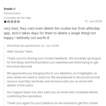
Suvalu
Deutschland
4 monate mit der App
13. Juni 2026
very bad, they cant even delete the cookie bar from aftership
app, and it takes days for them to delete a single thing! not
happy ! definetly not worth it!
AfterShip hat geantwortet 22. Juni 2026
Hello Suvalu Team,
Thank you for sharing your honest feedback. We sincerely apologize
for the delay and the frustration you experienced while trying to get
the issue resolved.
We appreciate you bringing this to our attention, as it highlights an
area where we need to improve. We are pleased to let you know that
issue is now fully resolved, and we have sent you an email with
details of the same.
Our support team has also sent you an email with complete details
confirming this resolution.
Thank you again for your patience as we worked to get this sorted