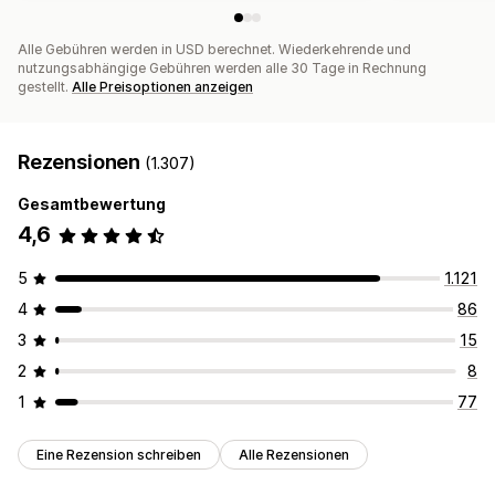
Alle Gebühren werden in USD berechnet. Wiederkehrende und
nutzungsabhängige Gebühren werden alle 30 Tage in Rechnung
gestellt.
Alle Preisoptionen anzeigen
Rezensionen
(1.307)
Gesamtbewertung
4,6
5
1.121
4
86
3
15
2
8
1
77
Eine Rezension schreiben
Alle Rezensionen