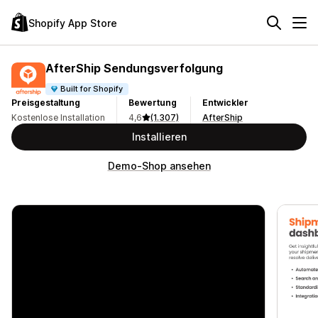
Shopify App Store
AfterShip Sendungsverfolgung
Built for Shopify
Preisgestaltung
Bewertung
Entwickler
Kostenlose Installation
4,6
(1.307)
AfterShip
Installieren
Demo-Shop ansehen