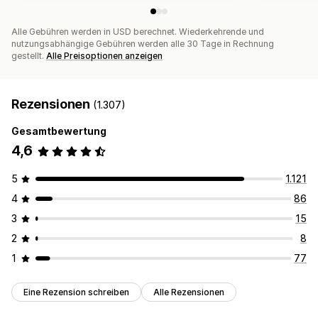
Alle Gebühren werden in USD berechnet. Wiederkehrende und
nutzungsabhängige Gebühren werden alle 30 Tage in Rechnung
gestellt.
Alle Preisoptionen anzeigen
Rezensionen
(1.307)
Gesamtbewertung
4,6
5
1.121
4
86
3
15
2
8
1
77
Eine Rezension schreiben
Alle Rezensionen