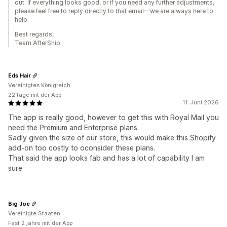
out. If everything looks good, or if you need any further adjustments,
please feel free to reply directly to that email—we are always here to
help.
Best regards,
Team AfterShip
Eds Hair
Vereinigtes Königreich
22 tage mit der App
11. Juni 2026
The app is really good, however to get this with Royal Mail you
need the Premium and Enterprise plans.
Sadly given the size of our store, this would make this Shopify
add-on too costly to oconsider these plans.
That said the app looks fab and has a lot of capability I am
sure
Big Joe
Vereinigte Staaten
Fast 2 jahre mit der App