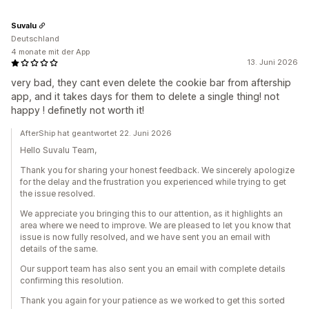
Suvalu
Deutschland
4 monate mit der App
13. Juni 2026
very bad, they cant even delete the cookie bar from aftership
app, and it takes days for them to delete a single thing! not
happy ! definetly not worth it!
AfterShip hat geantwortet 22. Juni 2026
Hello Suvalu Team,
Thank you for sharing your honest feedback. We sincerely apologize
for the delay and the frustration you experienced while trying to get
the issue resolved.
We appreciate you bringing this to our attention, as it highlights an
area where we need to improve. We are pleased to let you know that
issue is now fully resolved, and we have sent you an email with
details of the same.
Our support team has also sent you an email with complete details
confirming this resolution.
Thank you again for your patience as we worked to get this sorted