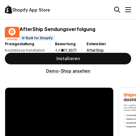
Shopify App Store
AfterShip Sendungsverfolgung
Built for Shopify
Preisgestaltung
Bewertung
Entwickler
Kostenlose Installation
4,6
(1.307)
AfterShip
Installieren
Demo-Shop ansehen