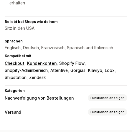
erhalten
Beliebt bei Shops wie deinem
Sitz in den USA
Sprachen
Englisch, Deutsch, Französisch, Spanisch und Italienisch
Kompatibel mit
Checkout
Kundenkonten
Shopify Flow
Shopify-Adminbereich
Attentive
Gorgias
Klaviyo
Loox
Shipstation
Zendesk
Kategorien
Nachverfolgung von Bestellungen
Funktionen anzeigen
Tracking
Versand
Funktionen anzeigen
Trackingseite mit Branding
Seite für die Bestellungssuche
Etiketten und Verpackung
Tracking in Echtzeit
Benutzerdefinierter Tracking-Link