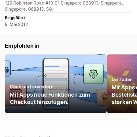
120 Robinson Road #13-01 Singapore 068913, Singapore,
Singapore, 068913, SG
Eingeführt
9. Mai 2012
Empfohlen in
Leitfaden
Checkout erweitern
Mit Apps 
Mit Apps neue Funktionen zum
Bestellst
Checkout hinzufügen.
starken 