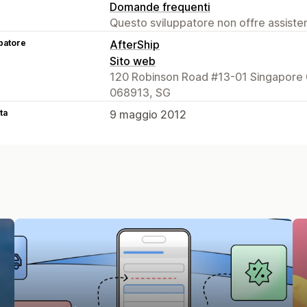
Domande frequenti
Questo sviluppatore non offre assistenz
patore
AfterShip
Sito web
120 Robinson Road #13-01 Singapore 
068913, SG
ta
9 maggio 2012