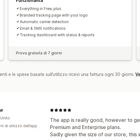
Funzionalità
Everything in Free, plus
Branded tracking page with your logo
Automatic carrier detection
Email & SMS notifications
Tracking dashboard with status & reports
Prova gratuita di 7 giorni
nti e le spese basate sull’utilizzo ricevi una fattura ogni 30 giorni.
Ve
ir
Unito
The app is really good, however to get
ni di utilizzo dell’app
Premium and Enterprise plans.
Sadly given the size of our store, thi