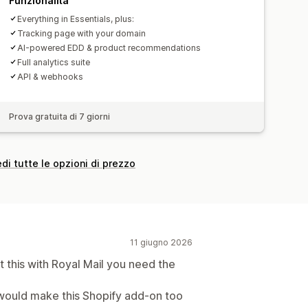
Funzionalità
Everything in Essentials, plus:
Tracking page with your domain
AI-powered EDD & product recommendations
Full analytics suite
API & webhooks
Prova gratuita di 7 giorni
di tutte le opzioni di prezzo
11 giugno 2026
 this with Royal Mail you need the
s would make this Shopify add-on too