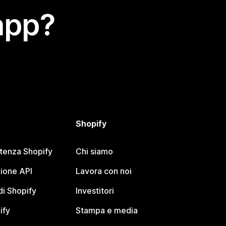
app?
Shopify
stenza Shopify
Chi siamo
ione API
Lavora con noi
i Shopify
Investitori
ify
Stampa e media