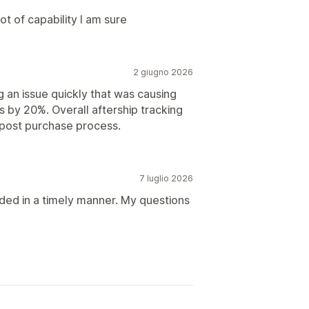
ot of capability I am sure
2 giugno 2026
g an issue quickly that was causing
 by 20%. Overall aftership tracking
n post purchase process.
7 luglio 2026
ded in a timely manner. My questions