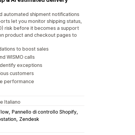
d automated shipment notifications
orts let you monitor shipping status,
) risk before it becomes a support
 on product and checkout pages to
ations to boost sales
and WISMO calls
identify exceptions
xious customers
time performance
 Italiano
Flow
Pannello di controllo Shopify
pstation
Zendesk