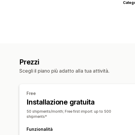
Categ
Prezzi
Scegli il piano più adatto alla tua attività.
Free
Installazione gratuita
50 shipments/month; Free first import: up to 500
shipments*
Funzionalità