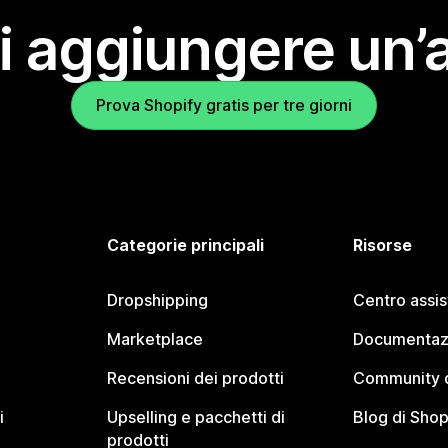
i aggiungere un’
Prova Shopify gratis per tre giorni
Categorie principali
Risorse
Dropshipping
Centro assi
Marketplace
Documentaz
Recensioni dei prodotti
Community d
i
Upselling e pacchetti di
Blog di Shop
prodotti