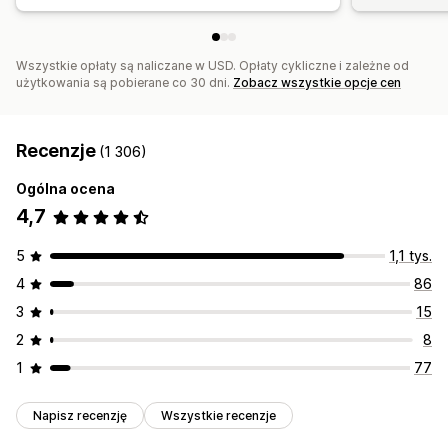
Wszystkie opłaty są naliczane w USD. Opłaty cykliczne i zależne od
użytkowania są pobierane co 30 dni.
Zobacz wszystkie opcje cen
Recenzje
(1 306)
Ogólna ocena
4,7
5
1,1 tys.
4
86
3
15
2
8
1
77
Napisz recenzję
Wszystkie recenzje