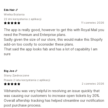
Eds Hair
Wielka Brytania
22 dni korzystania z aplikacji
11 czerwiec 2026
The app is really good, however to get this with Royal Mail you
need the Premium and Enterprise plans.
Sadly given the size of our store, this would make this Shopify
add-on too costly to oconsider these plans.
That said the app looks fab and has a lot of capability I am
sure
Big Joe
Stany Zjednoczone
Prawie 2 lata korzystania z aplikacji
2 czerwiec 2026
Vibhanshu was very helpful in resolving an issue quickly that
was causing our customers to increase open tickets by 20%.
Overall aftership tracking has helped streamline our notification
post purchase process.