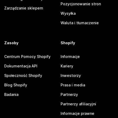
Pozycjonowanie stron
Zarządzanie sklepem
Wysyłka
Waluta i tłumaczenie
Zasoby
Shopify
Centrum Pomocy Shopify
Informacje
Dokumentacja API
Kariery
Społeczność Shopify
Inwestorzy
Blog Shopify
Prasa i media
Badania
Partnerzy
Partnerzy afiliacyjni
Informacje prawne