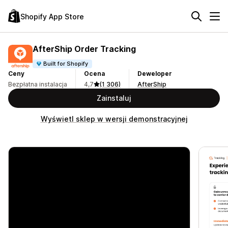
Shopify App Store
AfterShip Order Tracking
Built for Shopify
Ceny
Ocena
Deweloper
Bezpłatna instalacja
4,7
(1 306)
AfterShip
Zainstaluj
Wyświetl sklep w wersji demonstracyjnej