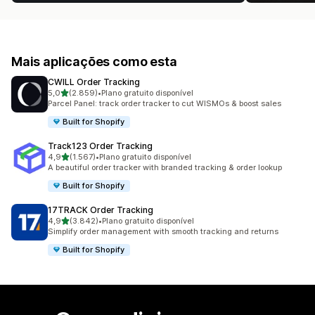
Mais aplicações como esta
CWILL Order Tracking
de 5 estrelas
5,0
(2.859)
•
Plano gratuito disponível
2859 total de avaliações
Parcel Panel: track order tracker to cut WISMOs & boost sales
Built for Shopify
Track123 Order Tracking
de 5 estrelas
4,9
(1.567)
•
Plano gratuito disponível
1567 total de avaliações
A beautiful order tracker with branded tracking & order lookup
Built for Shopify
17TRACK Order Tracking
de 5 estrelas
4,9
(3.842)
•
Plano gratuito disponível
3842 total de avaliações
Simplify order management with smooth tracking and returns
Built for Shopify