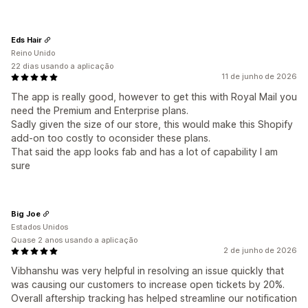
Eds Hair
Reino Unido
22 dias usando a aplicação
11 de junho de 2026
The app is really good, however to get this with Royal Mail you
need the Premium and Enterprise plans.
Sadly given the size of our store, this would make this Shopify
add-on too costly to oconsider these plans.
That said the app looks fab and has a lot of capability I am
sure
Big Joe
Estados Unidos
Quase 2 anos usando a aplicação
2 de junho de 2026
Vibhanshu was very helpful in resolving an issue quickly that
was causing our customers to increase open tickets by 20%.
Overall aftership tracking has helped streamline our notification