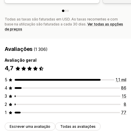
Todas as taxas são faturadas em USD. As taxas recorrentes e com
base na utilização são faturadas a cada 30 dias.
Ver todas as opções
de preços
Avaliações
(1 306)
Avaliação geral
4,7
5
1,1 mil
4
86
3
15
2
8
1
77
Escrever uma avaliação
Todas as avaliações