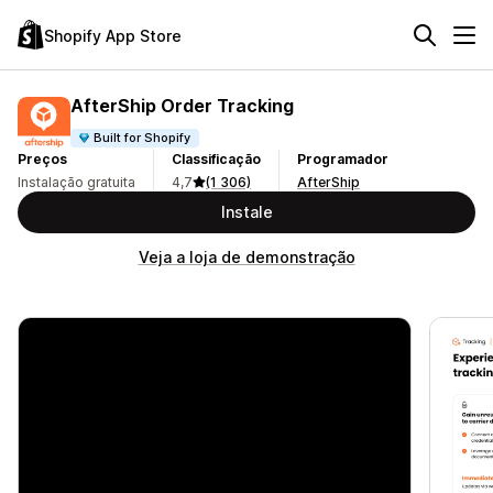
Shopify App Store
AfterShip Order Tracking
Built for Shopify
Preços
Classificação
Programador
Instalação gratuita
4,7
(1 306)
AfterShip
Instale
Veja a loja de demonstração