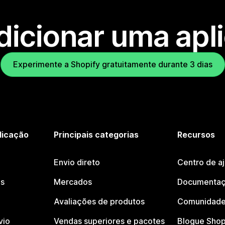
dicionar uma apl
Experimente a Shopify gratuitamente durante 3 dias
licação
Principais categorias
Recursos
Envio direto
Centro de a
os
Mercados
Documentaç
Avaliações de produtos
Comunidade
vio
Vendas superiores e pacotes
Blogue Shop