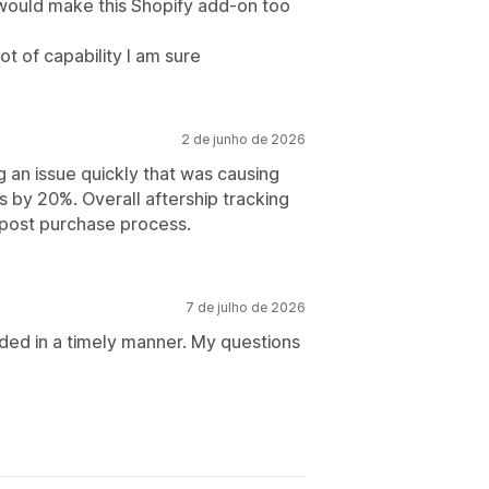
s would make this Shopify add-on too
ot of capability I am sure
2 de junho de 2026
g an issue quickly that was causing
 by 20%. Overall aftership tracking
n post purchase process.
7 de julho de 2026
ded in a timely manner. My questions