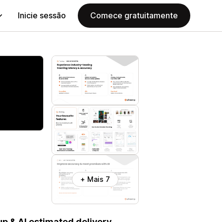
Inicie sessão
Comece gratuitamente
+ Mais 7
p & AI estimated delivery