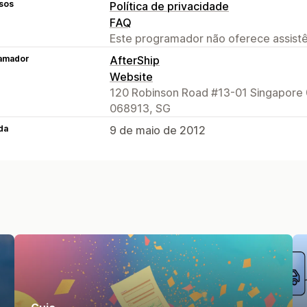
sos
Política de privacidade
FAQ
Este programador não oferece assistê
amador
AfterShip
Website
120 Robinson Road #13-01 Singapore 
068913, SG
da
9 de maio de 2012