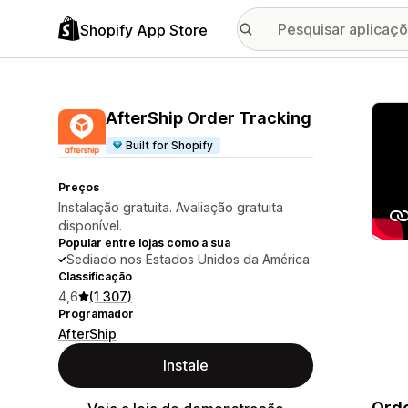
Shopify App Store
Galer
AfterShip Order Tracking
Built for Shopify
Preços
Instalação gratuita. Avaliação gratuita
disponível.
Popular entre lojas como a sua
Sediado nos Estados Unidos da América
Classificação
4,6
(1 307)
Programador
AfterShip
Instale
Orde