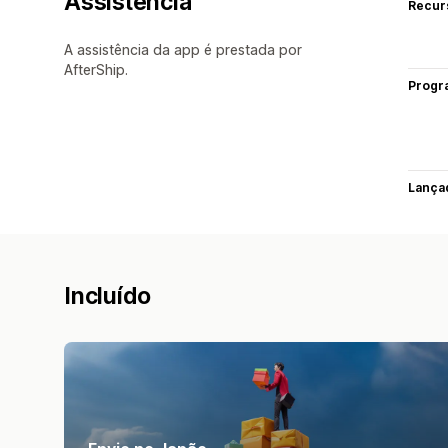
Assistência
Recur
A assistência da app é prestada por
AfterShip.
Progr
Lança
Incluído