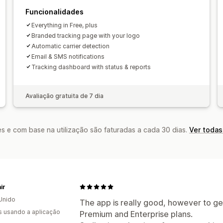
Funcionalidades
Everything in Free, plus
Branded tracking page with your logo
Automatic carrier detection
Email & SMS notifications
Tracking dashboard with status & reports
Avaliação gratuita de 7 dia
s e com base na utilização são faturadas a cada 30 dias.
Ver todas
ir
Unido
The app is really good, however to get
s usando a aplicação
Premium and Enterprise plans.