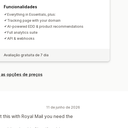
Funcionalidades
Everything in Essentials, plus:
Tracking page with your domain
AI-powered EDD & product recommendations
Full analytics suite
API & webhooks
Avaliação gratuita de 7 dia
 as opções de preços
11 de junho de 2026
 this with Royal Mail you need the