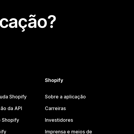
icação?
Shopify
juda Shopify
Sobre a aplicação
ão da API
Carreiras
 Shopify
Investidores
ify
Imprensa e meios de