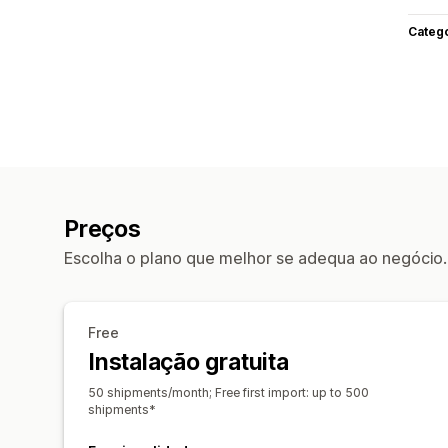
Categ
Preços
Escolha o plano que melhor se adequa ao negócio.
Free
Instalação gratuita
50 shipments/month; Free first import: up to 500
shipments*