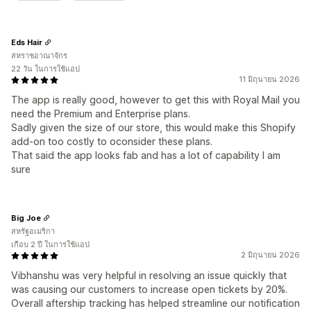
Eds Hair
สหราชอาณาจักร
22 วัน ในการใช้แอป
11 มิถุนายน 2026
The app is really good, however to get this with Royal Mail you
need the Premium and Enterprise plans.
Sadly given the size of our store, this would make this Shopify
add-on too costly to oconsider these plans.
That said the app looks fab and has a lot of capability I am
sure
Big Joe
สหรัฐอเมริกา
เกือบ 2 ปี ในการใช้แอป
2 มิถุนายน 2026
Vibhanshu was very helpful in resolving an issue quickly that
was causing our customers to increase open tickets by 20%.
Overall aftership tracking has helped streamline our notification