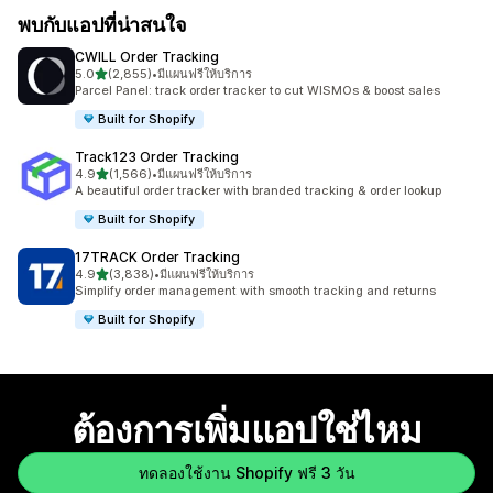
พบกับแอปที่น่าสนใจ
CWILL Order Tracking
เต็ม 5 ดาว
5.0
(2,855)
•
มีแผนฟรีให้บริการ
ทั้งหมด 2855 รีวิว
Parcel Panel: track order tracker to cut WISMOs & boost sales
Built for Shopify
Track123 Order Tracking
เต็ม 5 ดาว
4.9
(1,566)
•
มีแผนฟรีให้บริการ
ทั้งหมด 1566 รีวิว
A beautiful order tracker with branded tracking & order lookup
Built for Shopify
17TRACK Order Tracking
เต็ม 5 ดาว
4.9
(3,838)
•
มีแผนฟรีให้บริการ
ทั้งหมด 3838 รีวิว
Simplify order management with smooth tracking and returns
Built for Shopify
ต้องการเพิ่มแอปใช่ไหม
ทดลองใช้งาน Shopify ฟรี 3 วัน