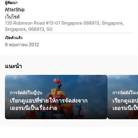
ผู้พัฒนา
AfterShip
เว็บไซต์
120 Robinson Road #13-01 Singapore 068913, Singapore,
Singapore, 068913, SG
เปิดตัวแล้ว
9 พฤษภาคม 2012
แนะนำ
การจัดส่งในญี่ปุ่น
การจัดส่งในเ
เรียกดูแอปที่ช่วยให้การจัดส่งจาก
เรียกดูแอป
เยอรมนีเป็นเรื่องง่าย
เยอรมนีเป็น