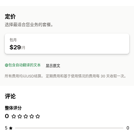
定价
选择最适合您业务的套餐。
包月
$29
/月
包含自动翻译的文本
显示原文
所有费用均以USD结算。 定期费用和基于使用情况的费用每 30 天收取一次。
评论
整体评分
0
5
0