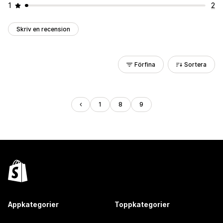
1
2
Skriv en recension
Förfina
Sortera
1
8
9
Appkategorier
Toppkategorier