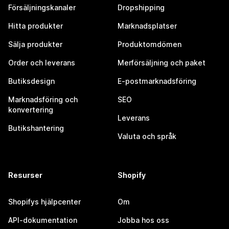
Försäljningskanaler
Dropshipping
Hitta produkter
Marknadsplatser
Sälja produkter
Produktomdömen
Order och leverans
Merförsäljning och paket
Butiksdesign
E-postmarknadsföring
Marknadsföring och
SEO
konvertering
Leverans
Butikshantering
Valuta och språk
Resurser
Shopify
Shopifys hjälpcenter
Om
API-dokumentation
Jobba hos oss