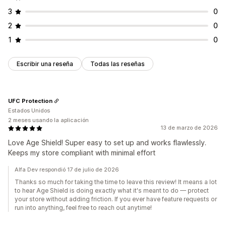
3
0
2
0
1
0
Escribir una reseña
Todas las reseñas
UFC Protection
Estados Unidos
2 meses usando la aplicación
13 de marzo de 2026
Love Age Shield! Super easy to set up and works flawlessly.
Keeps my store compliant with minimal effort
Alfa Dev respondió 17 de julio de 2026
Thanks so much for taking the time to leave this review! It means a lot
to hear Age Shield is doing exactly what it's meant to do — protect
your store without adding friction. If you ever have feature requests or
run into anything, feel free to reach out anytime!