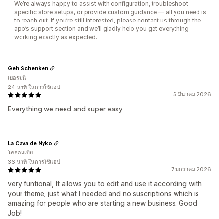
We’re always happy to assist with configuration, troubleshoot
specific store setups, or provide custom guidance — all you need is
to reach out. If you’re still interested, please contact us through the
app’s support section and we’ll gladly help you get everything
working exactly as expected.
Geh Schenken
เยอรมนี
24 นาที ในการใช้แอป
5 มีนาคม 2026
Everything we need and super easy
La Cava de Nyko
โคลอมเบีย
36 นาที ในการใช้แอป
7 มกราคม 2026
very funtional, It allows you to edit and use it according with
your theme, just what I needed and no suscriptions which is
amazing for people who are starting a new business. Good
Job!