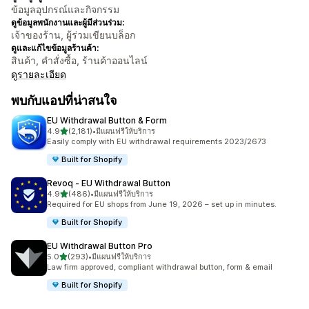
ข้อมูลอุปกรณ์และกิจกรรม
ดูข้อมูลพนักงานและผู้มีส่วนร่วม:
เจ้าของร้าน, ผู้ร่วมเขียนบล็อก
ดูและแก้ไขข้อมูลร้านค้า:
สินค้า, คำสั่งซื้อ, ร้านค้าออนไลน์
ดูรายละเอียด
พบกับแอปที่น่าสนใจ
EU Withdrawal Button & Form
เต็ม 5 ดาว
4.9
(2,181)
•
มีแผนฟรีให้บริการ
ทั้งหมด 2181 รีวิว
Easily comply with EU withdrawal requirements 2023/2673
Built for Shopify
Revoq ‑ EU Withdrawal Button
เต็ม 5 ดาว
4.9
(486)
•
มีแผนฟรีให้บริการ
ทั้งหมด 486 รีวิว
Required for EU shops from June 19, 2026 – set up in minutes.
Built for Shopify
EU Withdrawal Button Pro
เต็ม 5 ดาว
5.0
(293)
•
มีแผนฟรีให้บริการ
ทั้งหมด 293 รีวิว
Law firm approved, compliant withdrawal button, form & email
Built for Shopify