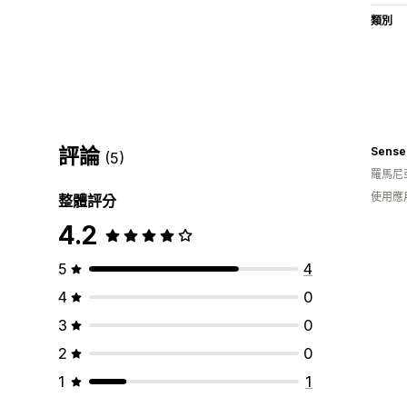
類別
評論
Senser
(5)
羅馬尼
使用應
整體評分
4.2
5
4
4
0
3
0
2
0
1
1