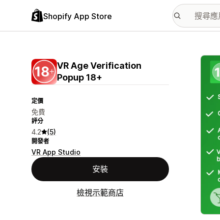
Shopify App Store
主要
VR Age Verification
Popup 18+
定價
免費
評分
4.2
(5)
開發者
VR App Studio
安裝
檢視示範商店