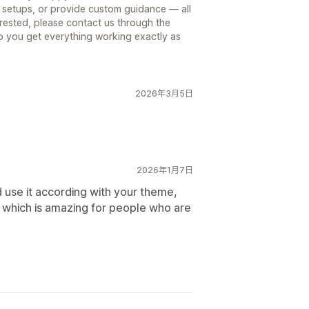
e setups, or provide custom guidance — all
nterested, please contact us through the
lp you get everything working exactly as
2026年3月5日
2026年1月7日
nd use it according with your theme,
s which is amazing for people who are