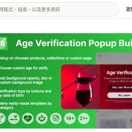
瀏
圖片圖庫