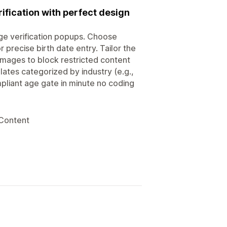
ification with perfect design
age verification popups. Choose
precise birth date entry. Tailor the
mages to block restricted content
lates categorized by industry (e.g.,
mpliant age gate in minute no coding
 Content