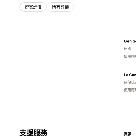
撰寫評價
所有評價
Geh S
德國
使用應
La Cav
哥倫比
使用應
支援服務
資源