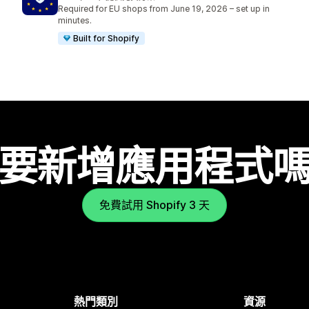
共有 486 則評價
Required for EU shops from June 19, 2026 – set up in
minutes.
Built for Shopify
要新增應用程式
免費試用 Shopify 3 天
熱門類別
資源