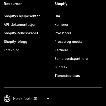
Ressurser
Shopify
Shopifys hjelpesenter
Om
API-dokumentasjon
Karrierer
Shopify-fellesskapet
Investorer
Shopify-blogg
Presse og media
Forskning
Partnere
Samarbeidspartnere
Juridisk
Tjenestestatus