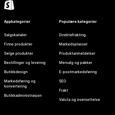
Appkategorier
Populære kategorier
Salgskanaler
Direktefrakting
Finne produkter
Markedsplasser
Selge produkter
Produktanmeldelser
Bestillinger og levering
Mersalg og pakker
Butikkdesign
E-postmarkedsføring
Markedsføring og
SEO
konvertering
Frakt
Butikkadministrasjon
Valuta og oversettelse