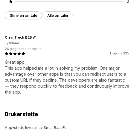
1
0
Skriv en omtale
Alle omtaler
CleanTruck B2B
Tyskland
20 dager bruker appen
1. april 2025
Great app!
This app helped me a lot in solving my problem. One major
advantage over other apps is that you can redirect users to a
custom URL if they decline. The developers are also fantastic
— they respond quickly to feedback and continuously improve
the app.
Brukerstøtte
App-støtte leveres av SmartBase®.