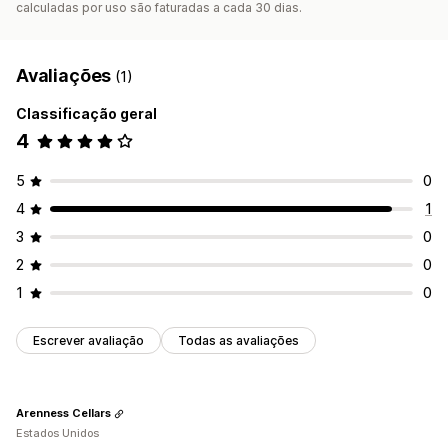
calculadas por uso são faturadas a cada 30 dias.
Avaliações
(1)
Classificação geral
4
5
0
4
1
3
0
2
0
1
0
Escrever avaliação
Todas as avaliações
Arenness Cellars
Estados Unidos