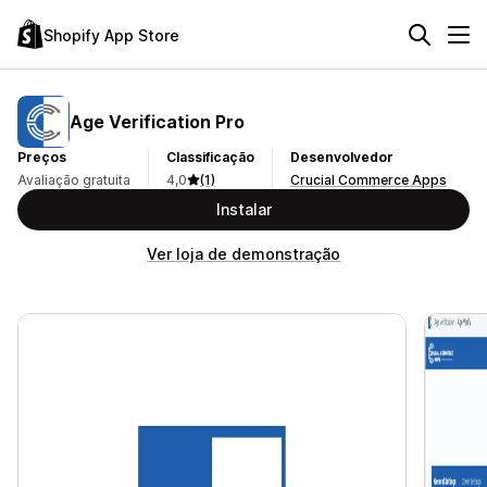
Shopify App Store
Age Verification Pro
Preços
Classificação
Desenvolvedor
Avaliação gratuita
4,0
(1)
Crucial Commerce Apps
Instalar
Ver loja de demonstração