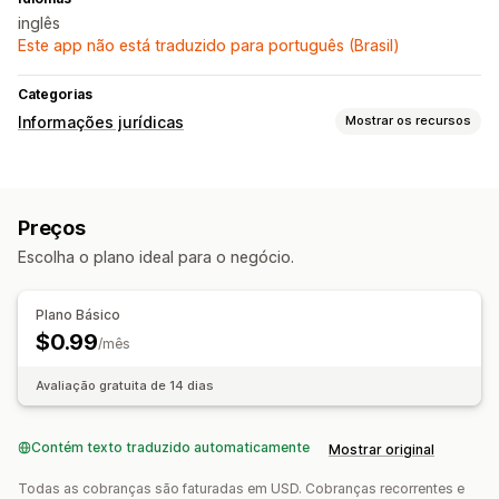
inglês
Este app não está traduzido para português (Brasil)
Categorias
Informações jurídicas
Mostrar os recursos
Conformidade
Verificação de idade
Preços
Personalização
Escolha o plano ideal para o negócio.
Pop-ups
Plano Básico
$0.99
/mês
Avaliação gratuita de 14 dias
Contém texto traduzido automaticamente
Mostrar original
Todas as cobranças são faturadas em USD. Cobranças recorrentes e