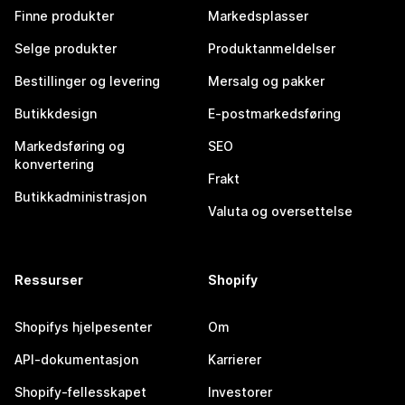
Finne produkter
Markedsplasser
Selge produkter
Produktanmeldelser
Bestillinger og levering
Mersalg og pakker
Butikkdesign
E-postmarkedsføring
Markedsføring og
SEO
konvertering
Frakt
Butikkadministrasjon
Valuta og oversettelse
Ressurser
Shopify
Shopifys hjelpesenter
Om
API-dokumentasjon
Karrierer
Shopify-fellesskapet
Investorer