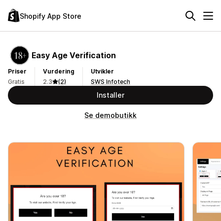
Shopify App Store
Easy Age Verification
Priser
Vurdering
Utvikler
Gratis
2.3
(2)
SWS Infotech
Installer
Se demobutikk