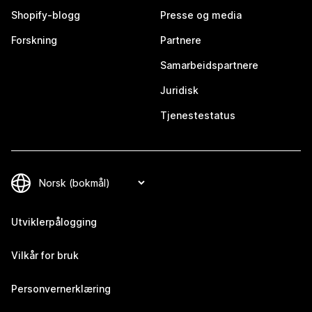
Shopify-blogg
Presse og media
Forskning
Partnere
Samarbeidspartnere
Juridisk
Tjenestestatus
Utviklerpålogging
Vilkår for bruk
Personvernerklæring