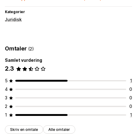
Kategorier
Juridisk
Omtaler
(2)
Samlet vurdering
2.3
5
1
4
0
3
0
2
0
1
1
Skriv en omtale
Alle omtaler