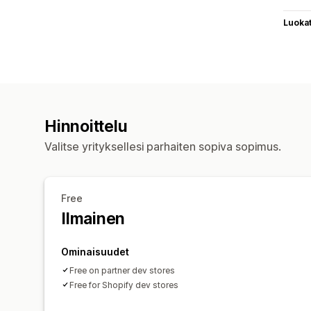
Luoka
Hinnoittelu
Valitse yrityksellesi parhaiten sopiva sopimus.
Free
Ilmainen
Ominaisuudet
Free on partner dev stores
Free for Shopify dev stores