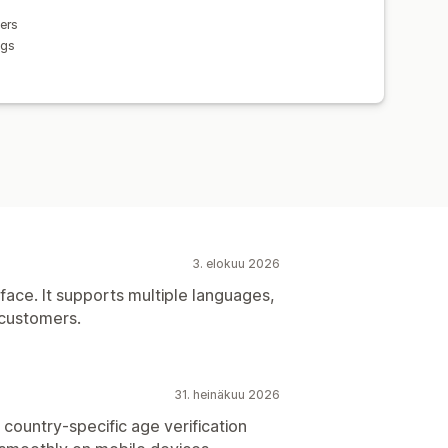
ers
ngs
3. elokuu 2026
rface. It supports multiple languages,
 customers.
31. heinäkuu 2026
 country-specific age verification