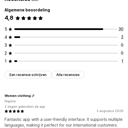
Algemene beoordeling
4,8
5
30
4
2
3
0
2
0
1
1
Een recensie schrijven
Alle recensies
Women clothing
Nigeria
2 dagen gebruiken de app
3 augustus 2026
Fantastic app with a user-friendly interface. It supports multiple
languages, making it perfect for our international customers.