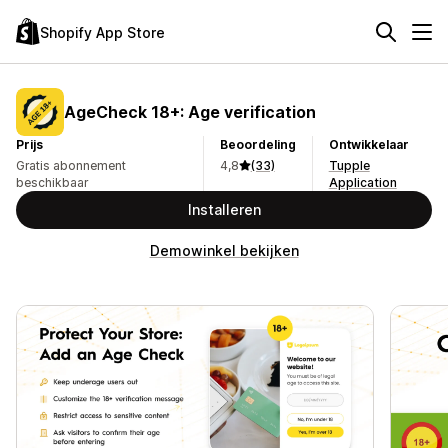
Shopify App Store
AgeCheck 18+: Age verification
Prijs
Beoordeling
Ontwikkelaar
Gratis abonnement
4,8
(33)
Tupple
beschikbaar
Application
Installeren
Demowinkel bekijken